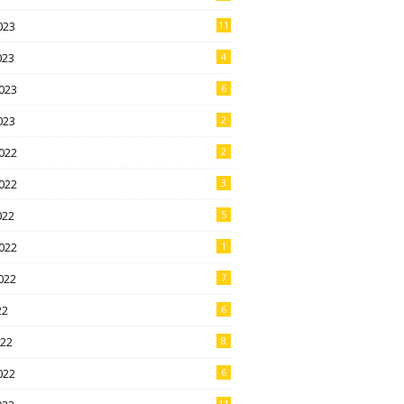
023
11
023
4
023
6
023
2
022
2
022
3
022
5
022
1
022
7
22
6
022
8
022
6
11