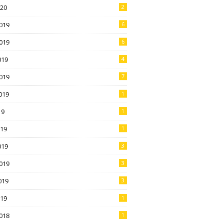
020
2
019
6
019
6
019
4
019
7
019
1
19
1
019
1
019
3
019
3
019
3
019
1
018
1