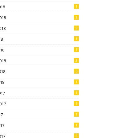
018
1
018
2
018
2
18
1
018
1
018
2
018
6
018
1
017
1
017
1
17
1
017
1
017
2