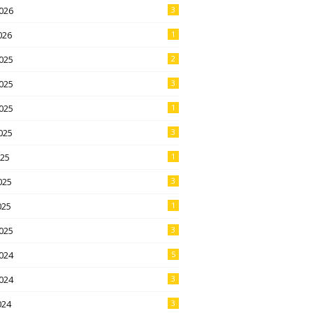
026
3
026
1
025
2
025
3
025
1
025
3
025
1
025
3
025
1
025
3
024
5
024
3
024
3