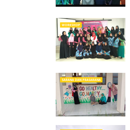
WORKSHOP
SARANA DAN PRASARANA