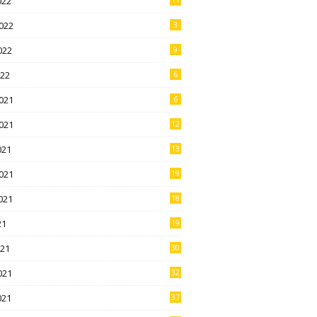
022
022
3
022
9
022
6
021
6
021
12
021
13
021
19
021
18
21
19
021
30
021
32
021
37