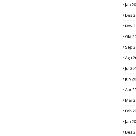
Jan 2
Des 2
Nov 2
Okt 2
Sep 2
Agu 2
Jul 20
Jun 2
Apr 2
Mar 2
Feb 2
Jan 2
Des 2