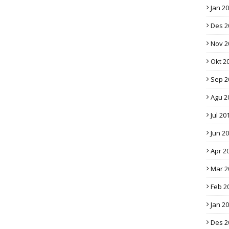
Jan 2
Des 2
Nov 2
Okt 2
Sep 2
Agu 2
Jul 20
Jun 2
Apr 2
Mar 2
Feb 2
Jan 2
Des 2