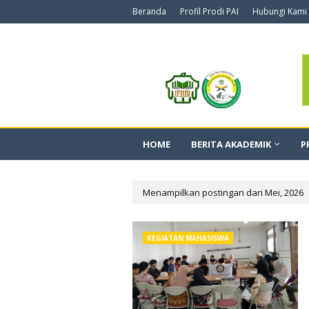
Beranda
Profil Prodi PAI
Hubungi Kami
HOME
BERITA AKADEMIK
P
Menampilkan postingan dari Mei, 2026
KEGIATAN MAHASISWA