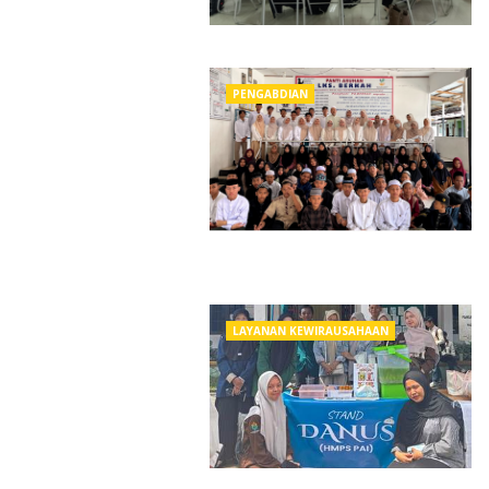
PENGABDIAN
LAYANAN KEWIRAUSAHAAN