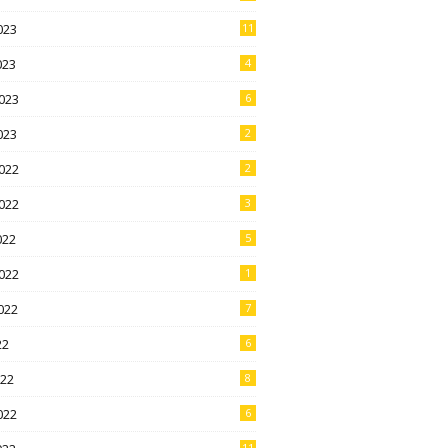
023
11
023
4
023
6
023
2
022
2
022
3
022
5
022
1
022
7
22
6
022
8
022
6
11