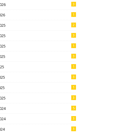
026
3
026
1
025
2
025
3
025
1
025
3
025
1
025
3
025
1
025
3
024
5
024
3
024
3