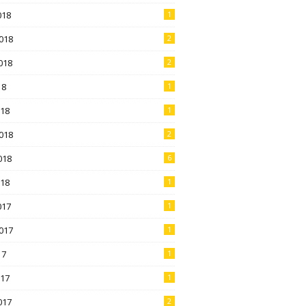
018
1
018
2
018
2
18
1
018
1
018
2
018
6
018
1
017
1
017
1
17
1
017
1
017
2