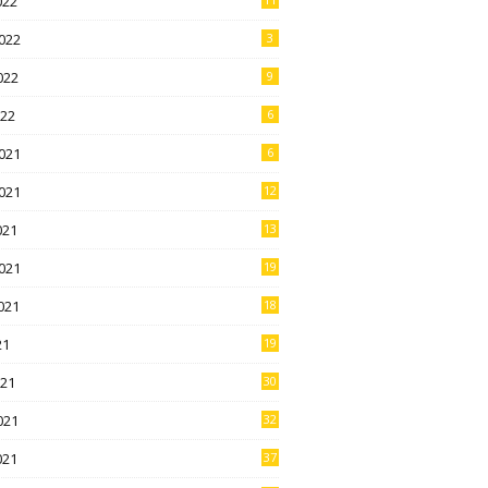
022
022
3
022
9
022
6
021
6
021
12
021
13
021
19
021
18
21
19
021
30
021
32
021
37