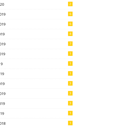
020
2
019
6
019
6
019
4
019
7
019
1
19
1
019
1
019
3
019
3
019
3
019
1
018
1