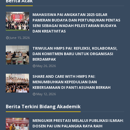
Berita Acak
MAHASISWA PAI ANGKATAN 2025 GELAR
PAMERAN BUDAYA DAN PERTUNJUKAN PENTAS
SENI SEBAGAI WADAH PELESTARIAN BUDAYA
DAN KREATIVITAS
June 15, 2026
TRIWULAN HMPS PAI: REFLEKSI, KOLABORASI,
DAN KOMITMEN BARU UNTUK ORGANISASI
BERDAMPAK
May 26, 2026
SHARE AND CARE WITH HMPS PAI:
MENUMBUHKAN KEPEDULIAN DAN
KEBERSAMAAN DI PANTI ASUHAN BERKAH
May 12, 2026
Berita Terkini Bidang Akademik
MENGUKIR PRESTASI MELALUI PUBLIKASI ILMIAH:
DOSEN PAI UIN PALANGKA RAYA RAIH