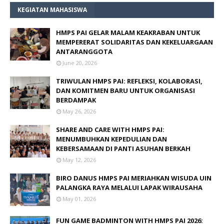
KEGIATAN MAHASISWA
HMPS PAI GELAR MALAM KEAKRABAN UNTUK
MEMPERERAT SOLIDARITAS DAN KEKELUARGAAN
ANTARANGGOTA
June 20, 2026
TRIWULAN HMPS PAI: REFLEKSI, KOLABORASI,
DAN KOMITMEN BARU UNTUK ORGANISASI
BERDAMPAK
May 26, 2026
SHARE AND CARE WITH HMPS PAI:
MENUMBUHKAN KEPEDULIAN DAN
KEBERSAMAAN DI PANTI ASUHAN BERKAH
May 12, 2026
BIRO DANUS HMPS PAI MERIAHKAN WISUDA UIN
PALANGKA RAYA MELALUI LAPAK WIRAUSAHA
May 01, 2026
FUN GAME BADMINTON WITH HMPS PAI 2026: