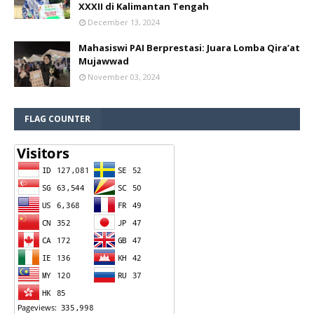
XXXII di Kalimantan Tengah
December 13, 2024
Mahasiswi PAI Berprestasi: Juara Lomba Qira’at
Mujawwad
November 03, 2024
FLAG COUNTER