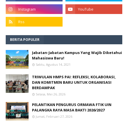
BERITA POPULER
Jabatan-Jabatan Kampus Yang Wajib Diketahui
Mahasiswa Baru!
Sabtu, Agustus 14, 2021
TRIWULAN HMPS PAI: REFLEKSI, KOLABORASI,
DAN KOMITMEN BARU UNTUK ORGANISASI
BERDAMPAK
Selasa, Mei 26, 2026
PELANTIKAN PENGURUS ORMAWA FTIK UIN
PALANGKA RAYA MASA BAKTI 2026/2027
Jumat, Februari 27, 2026