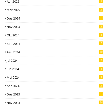
Apr 2025
1
Mar 2025
3
Des 2024
5
Nov 2024
3
Okt 2024
3
Sep 2024
6
Agu 2024
10
Jul 2024
2
Jun 2024
4
Mei 2024
3
Apr 2024
3
Des 2023
6
Nov 2023
24