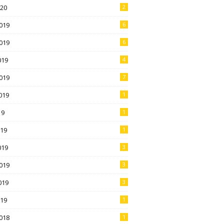
020
2
019
6
019
6
019
4
019
7
019
1
19
1
019
1
019
3
019
3
019
3
019
1
018
1