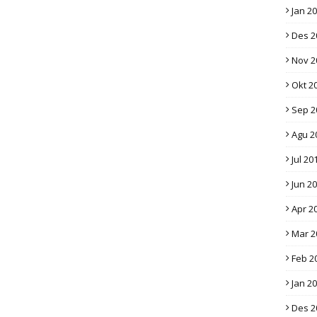
Jan 2
Des 2
Nov 2
Okt 2
Sep 2
Agu 2
Jul 20
Jun 2
Apr 2
Mar 2
Feb 2
Jan 2
Des 2