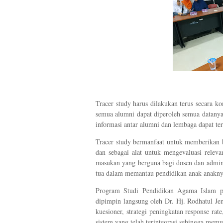
Tracer study harus dilakukan terus secara
ko
semua alumni dapat diperoleh semua datanya 
informasi antar alumni dan lembaga dapat ter
Tracer study bermanfaat untuk memberikan 
dan sebagai alat untuk mengevaluasi releva
masukan yang berguna bagi dosen dan adminis
tua dalam memantau pendidikan anak-anakny
Program Studi Pendidikan Agama Islam pad
dipimpin langsung oleh Dr. Hj. Rodhatul J
kuesioner, strategi peningkatan response ra
sistem yang telah terintegrasi sehingga me