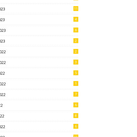
023
11
023
4
023
6
023
2
022
2
022
3
022
5
022
1
022
7
22
6
022
8
022
6
11