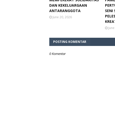
DAN KEKELUARGAAN
PERT
ANTARANGGOTA
SENI
PELE
June 20, 2026
KREA
June
POSTING KOMENTAR
0 Komentar