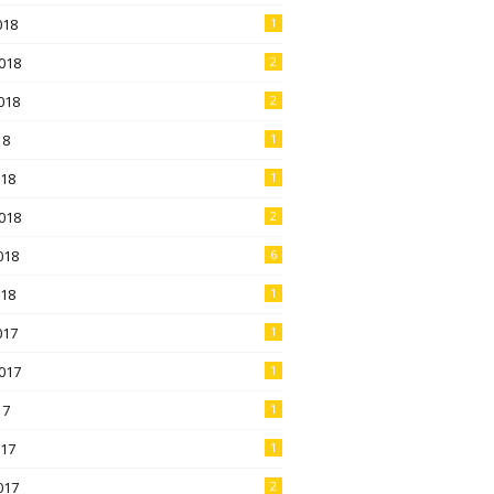
018
1
018
2
018
2
18
1
018
1
018
2
018
6
018
1
017
1
017
1
17
1
017
1
017
2