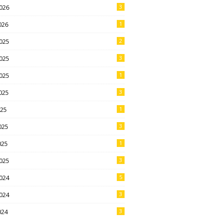
026
3
026
1
025
2
025
3
025
1
025
3
025
1
025
3
025
1
025
3
024
5
024
3
024
3