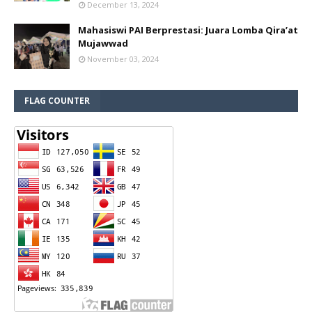
December 13, 2024
Mahasiswi PAI Berprestasi: Juara Lomba Qira’at
Mujawwad
November 03, 2024
FLAG COUNTER