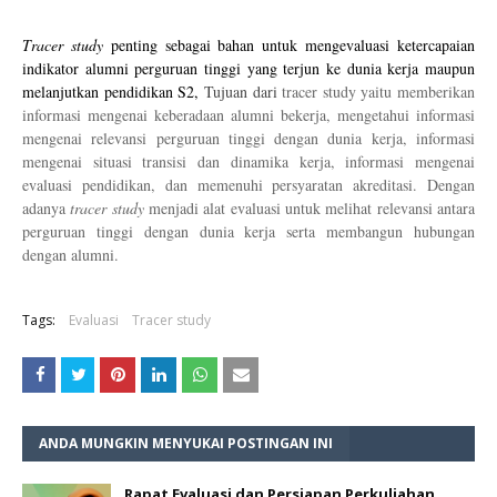
T
racer study
penting sebagai bahan untuk mengevaluasi ketercapaian
indikator alumni perguruan tinggi yang terjun ke dunia kerja maupun
melanjutkan pendidikan S
2,
Tujuan dari
tracer study yaitu memberikan
informasi mengenai keberadaan alumni bekerja, mengetahui informasi
mengenai relevansi perguruan tinggi dengan dunia kerja, informasi
mengenai situasi transisi dan dinamika kerja, informasi mengenai
evaluasi pendidikan, dan memenuhi persyaratan akreditasi. Dengan
adanya
tracer study
menjadi alat evaluasi untuk melihat relevansi antara
perguruan tinggi dengan dunia kerja serta membangun
hubungan
dengan
alumni.
Tags:
Evaluasi
Tracer study
ANDA MUNGKIN MENYUKAI POSTINGAN INI
Rapat Evaluasi dan Persiapan Perkuliahan