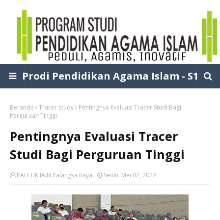
Prodi Pendidikan Agama Islam - S1
Beranda
Tracer study
Pentingnya Evaluasi Tracer Studi Bagi
Perguruan Tinggi
Pentingnya Evaluasi Tracer
Studi Bagi Perguruan Tinggi
PAI FTIK IAIN Palangka Raya
Senin, Mei 02, 2022