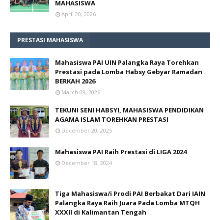
MAHASISWA
April 20, 2026
PRESTASI MAHASISWA
Mahasiswa PAI UIN Palangka Raya Torehkan
Prestasi pada Lomba Habsy Gebyar Ramadan
BERKAH 2026
March 09, 2026
TEKUNI SENI HABSYI, MAHASISWA PENDIDIKAN
AGAMA ISLAM TOREHKAN PRESTASI
December 20, 2025
Mahasiswa PAI Raih Prestasi di LIGA 2024
December 18, 2024
Tiga Mahasiswa/i Prodi PAI Berbakat Dari IAIN
Palangka Raya Raih Juara Pada Lomba MTQH
XXXII di Kalimantan Tengah