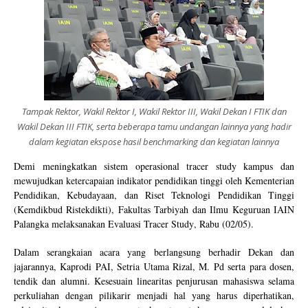
Tampak Rektor, Wakil Rektor I, Wakil Rektor III, Wakil Dekan I FTIK dan
Wakil Dekan III FTIK, serta beberapa tamu undangan lainnya yang hadir
dalam kegiatan ekspose hasil benchmarking dan kegiatan lainnya
Demi meningkatkan sistem operasional tracer study kampus dan
mewujudkan ketercapaian indikator pendidikan tinggi oleh Kementerian
Pendidikan, Kebudayaan, dan Riset Teknologi Pendidikan Tinggi
(Kemdikbud Ristekdikti),
Fakultas Tarbiyah dan Ilmu Keguruan IAIN
Palangka melaksanakan Evaluasi Tracer Study
,
Rabu
(02/05).
Dalam serangkaian acara yang berlangsung
berhadir Dekan dan
jajarannya, Kaprodi PAI, Setria Utama Rizal, M. Pd serta para dosen,
tendik dan alumni. Kesesuain linearitas penjurusan mahasiswa selama
perkuliahan dengan pilikarir menjadi hal yang harus diperhatikan,