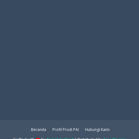
Beranda
Profil Prodi PAI
Hubungi Kami