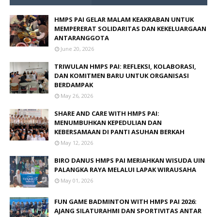
HMPS PAI GELAR MALAM KEAKRABAN UNTUK
MEMPERERAT SOLIDARITAS DAN KEKELUARGAAN
ANTARANGGOTA
June 20, 2026
TRIWULAN HMPS PAI: REFLEKSI, KOLABORASI,
DAN KOMITMEN BARU UNTUK ORGANISASI
BERDAMPAK
May 26, 2026
SHARE AND CARE WITH HMPS PAI:
MENUMBUHKAN KEPEDULIAN DAN
KEBERSAMAAN DI PANTI ASUHAN BERKAH
May 12, 2026
BIRO DANUS HMPS PAI MERIAHKAN WISUDA UIN
PALANGKA RAYA MELALUI LAPAK WIRAUSAHA
May 01, 2026
FUN GAME BADMINTON WITH HMPS PAI 2026:
AJANG SILATURAHMI DAN SPORTIVITAS ANTAR