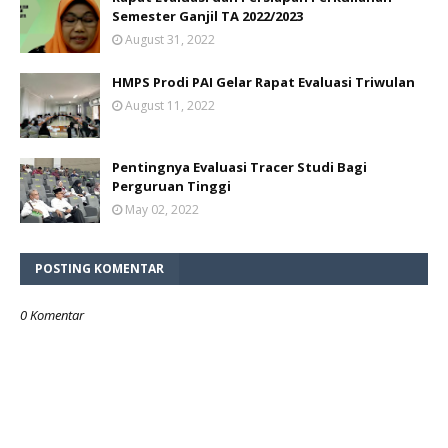
Semester Ganjil TA 2022/2023
August 31, 2022
HMPS Prodi PAI Gelar Rapat Evaluasi Triwulan
August 11, 2022
Pentingnya Evaluasi Tracer Studi Bagi
Perguruan Tinggi
May 02, 2022
POSTING KOMENTAR
0 Komentar