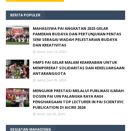
BERITA POPULER
MAHASISWA PAI ANGKATAN 2025 GELAR
PAMERAN BUDAYA DAN PERTUNJUKAN PENTAS
SENI SEBAGAI WADAH PELESTARIAN BUDAYA
DAN KREATIVITAS
Senin, Juni 15, 2026
HMPS PAI GELAR MALAM KEAKRABAN UNTUK
MEMPERERAT SOLIDARITAS DAN KEKELUARGAAN
ANTARANGGOTA
Sabtu, Juni 20, 2026
MENGUKIR PRESTASI MELALUI PUBLIKASI ILMIAH:
DOSEN PAI UIN PALANGKA RAYA RAIH
PENGHARGAAN TOP LECTURER IN PAI SCIENTIFIC
PUBLICATION DI AICIRE 2026
Senin, Juli 20, 2026
KEGIATAN MAHASISWA