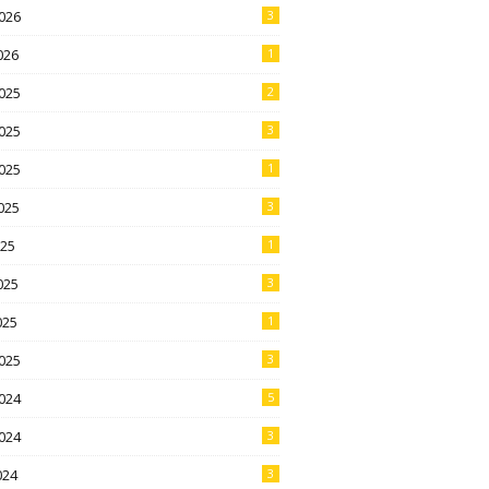
026
3
026
1
025
2
025
3
025
1
025
3
025
1
025
3
025
1
025
3
024
5
024
3
024
3