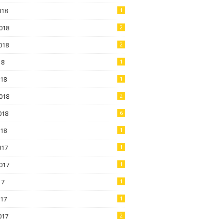
018
1
018
2
018
2
18
1
018
1
018
2
018
6
018
1
017
1
017
1
17
1
017
1
017
2