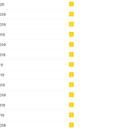
020
2
019
6
019
6
019
4
019
7
019
1
19
1
019
1
019
3
019
3
019
3
019
1
018
1