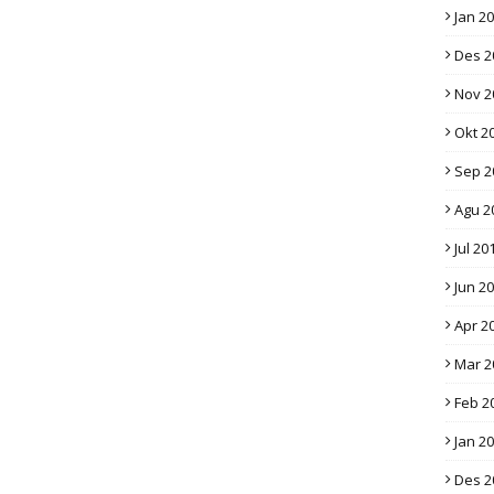
Jan 2
Des 2
Nov 2
Okt 2
Sep 2
Agu 2
Jul 20
Jun 2
Apr 2
Mar 2
Feb 2
Jan 2
Des 2