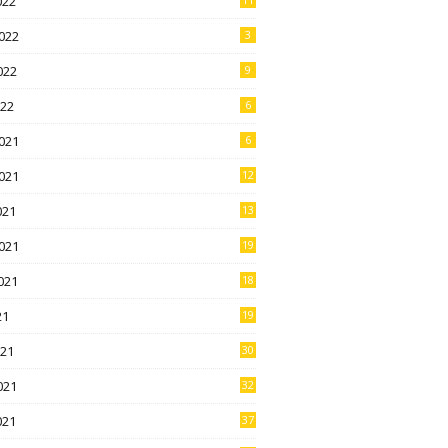
022
022
3
022
9
022
6
021
6
021
12
021
13
021
19
021
18
21
19
021
30
021
32
021
37