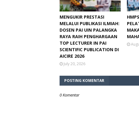
MENGUKIR PRESTASI
HMPS
MELALUI PUBLIKASI ILMIAH:
PELA
DOSEN PAI UIN PALANGKA
MAKA
RAYA RAIH PENGHARGAAN
MAHA
TOP LECTURER IN PAI
Augu
SCIENTIFIC PUBLICATION DI
AICIRE 2026
July 20, 2026
POSTING KOMENTAR
0 Komentar