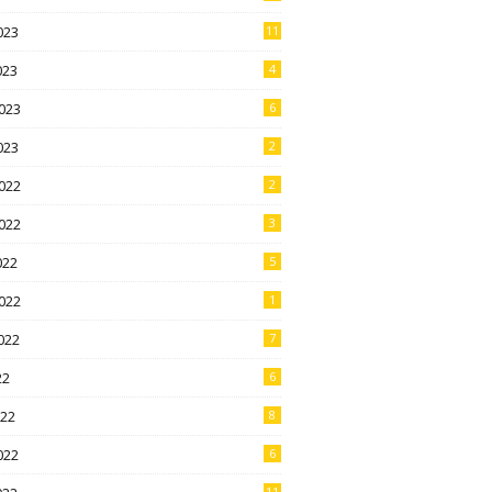
023
11
023
4
023
6
023
2
022
2
022
3
022
5
022
1
022
7
22
6
022
8
022
6
11