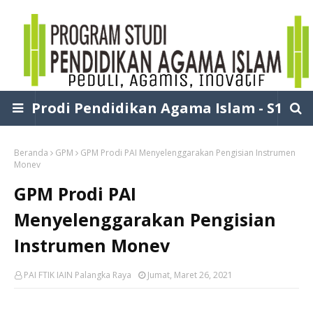
Prodi Pendidikan Agama Islam - S1
Beranda
GPM
GPM Prodi PAI Menyelenggarakan Pengisian Instrumen
Monev
GPM Prodi PAI
Menyelenggarakan Pengisian
Instrumen Monev
PAI FTIK IAIN Palangka Raya
Jumat, Maret 26, 2021