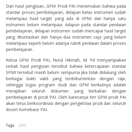
Dari hasil pengisian, GPM Prodi PAI menemukan bahwa pada
standar proses pembelajaran, delapan belas instrumen sudah
melampaui hasil target yang ada di SPMI dan hanya satu
instrumen belum melampaui. Adapun pada standar penilaian
pembelajaran, delapan instrumen sudah mencapai hasil target
yang dituntaskan dan hanya dua instrumen saja yang belum
melampaui seperti belum adanya rubrik penilaian dalam proses
pembelajaran.
Ketua GPM Prodi PAI, Nurul Hikmah, M. Pd menyampaikan
terkait hasil pengisian tersebut bahwa ketercapaian standar
SPMI tersebut masih belum sempurna jika tidak didukung oleh
berbagai bukti valid yang terdokumentasi dengan rapi,
sehingga tugas program studi dan GPM berikutnya adalah
merapikan seluruh dokumen yang berkaitan dengan
pembelajaran di prodi PAI. Oleh karenanya tim GPM prodi PAI
akan terus berkoordinasi dengan pengelolaa prodi dan seluruh
dosen homebase PAI.
Tags:
GPM