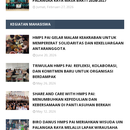
PALANGKA RAYA MASA BAKTI 2026/2027
Jumat, Februari 27, 2026
KEGIATAN MAHASISWA
HMPS PAI GELAR MALAM KEAKRABAN UNTUK
MEMPERERAT SOLIDARITAS DAN KEKELUARGAAN
ANTARANGGOTA
June 20, 2026
TRIWULAN HMPS PAI: REFLEKSI, KOLABORASI,
DAN KOMITMEN BARU UNTUK ORGANISASI
BERDAMPAK
May 26, 2026
SHARE AND CARE WITH HMPS PAI:
MENUMBUHKAN KEPEDULIAN DAN
KEBERSAMAAN DI PANTI ASUHAN BERKAH
May 12, 2026
BIRO DANUS HMPS PAI MERIAHKAN WISUDA UIN
PALANGKA RAYA MELALUI LAPAK WIRAUSAHA