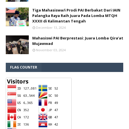
Tiga Mahasiswa/i Prodi PAI Berbakat Dari IAIN
Palangka Raya Raih Juara Pada Lomba MTQH
XXXII di Kalimantan Tengah
December 13, 2024
Mahasiswi PAI Berprestasi: Juara Lomba Qira’at
Mujawwad
November 03, 2024
FLAG COUNTER