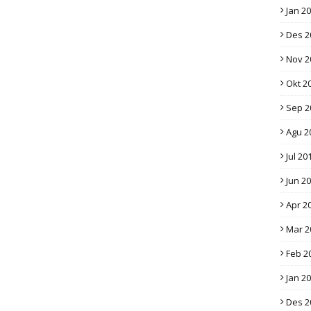
Jan 2
Des 2
Nov 2
Okt 2
Sep 2
Agu 2
Jul 20
Jun 2
Apr 2
Mar 2
Feb 2
Jan 2
Des 2