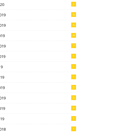
020
2
019
6
019
6
019
4
019
7
019
1
19
1
019
1
019
3
019
3
019
3
019
1
018
1