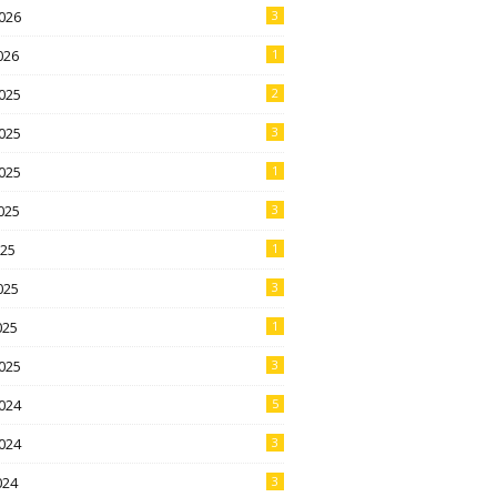
026
3
026
1
025
2
025
3
025
1
025
3
025
1
025
3
025
1
025
3
024
5
024
3
024
3