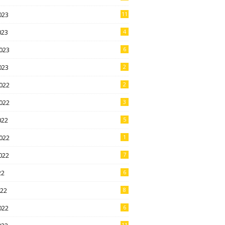
023
11
023
4
023
6
023
2
022
2
022
3
022
5
022
1
022
7
22
6
022
8
022
6
11