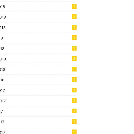
018
1
018
2
018
2
18
1
018
1
018
2
018
6
018
1
017
1
017
1
17
1
017
1
017
2