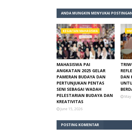
ANDA MUNGKIN MENYUKAI POSTINGAN
KEGIATAN MAHASISWA
HM
MAHASISWA PAI
TRIW
ANGKATAN 2025 GELAR
REFLE
PAMERAN BUDAYA DAN
DAN 
PERTUNJUKAN PENTAS
UNTU
SENI SEBAGAI WADAH
BERD
PELESTARIAN BUDAYA DAN
May 
KREATIVITAS
June 15, 2026
POSTING KOMENTAR