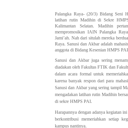
Palangka Raya- (20/3) Bidang Seni 
latihan rutin Madihin di Sekre HMPS
Kalimantan Selatan. Madihin pert
mempromosikan IAIN Palangka Raya 
Jami’ah. Nah dari situlah mereka ber
Raya. Sanusi dan Akbar adalah mahas
anggota di Bidang Kesenian HMPS PAI
Sanusi dan Akbar juga sering menamp
diadakan oleh Fakultas FTIK dan Fakulta
dalam acara formal untuk memeriahkan
karena banyak respon dari para mahasi
Sanusi dan Akbar yang sering tampil M
mengadakan latihan rutin Madihin bers
di sekre HMPS PAI.
Harapannya dengan adanya kegiatan ini d
berkontribusi memeriahkan setiap keg
kampus nantinya.