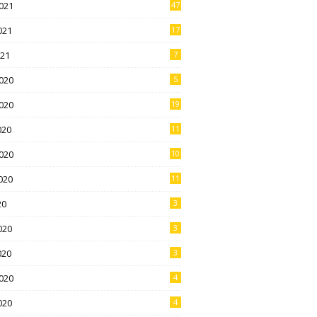
021
47
021
17
021
7
020
5
020
19
020
11
020
10
020
11
20
3
020
3
020
3
020
4
020
4