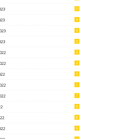
023
11
023
4
023
6
023
2
022
2
022
3
022
5
022
1
022
7
22
6
022
8
022
6
11