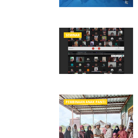
SEMINAR
PEMBINAAN ANAK PANTI