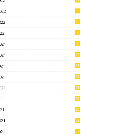
022
022
3
022
9
022
6
021
6
021
12
021
13
021
19
021
18
21
19
021
30
021
32
021
37