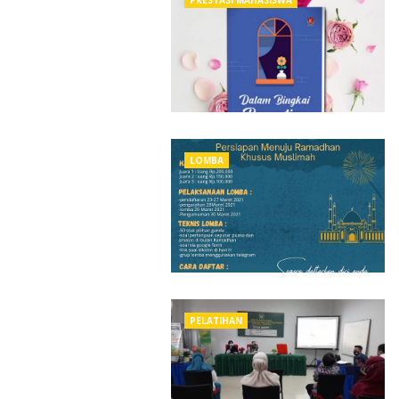
PRESTASI MAHASISWA
LOMBA
PELATIHAN