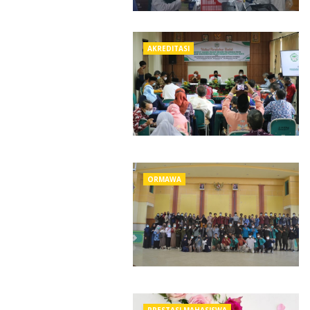
AKREDITASI
ORMAWA