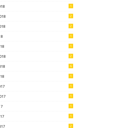
018
1
018
2
018
2
18
1
018
1
018
2
018
6
018
1
017
1
017
1
17
1
017
1
017
2