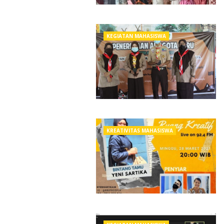
KEGIATAN MAHASISWA
KREATIVITAS MAHASISWA