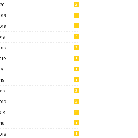
020
2
019
6
019
6
019
4
019
7
019
1
19
1
019
1
019
3
019
3
019
3
019
1
018
1