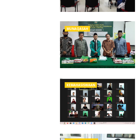
MUNAQASAH
KEMAHASISWAAN