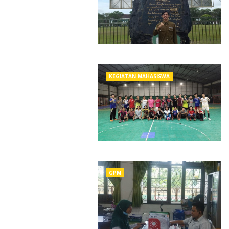
KEGIATAN MAHASISWA
GPM