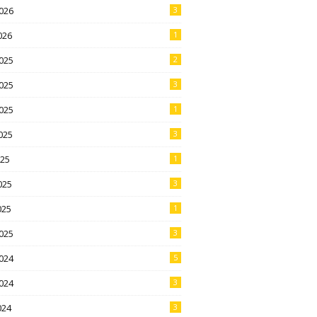
026
3
026
1
025
2
025
3
025
1
025
3
025
1
025
3
025
1
025
3
024
5
024
3
024
3