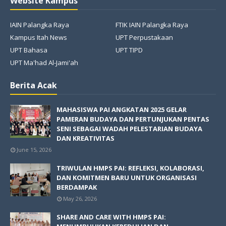
Website Kampus
IAIN Palangka Raya
FTIK IAIN Palangka Raya
Kampus Itah News
UPT Perpustakaan
UPT Bahasa
UPT TIPD
UPT Ma'had Al-Jami'ah
Berita Acak
MAHASISWA PAI ANGKATAN 2025 GELAR
PAMERAN BUDAYA DAN PERTUNJUKAN PENTAS
SENI SEBAGAI WADAH PELESTARIAN BUDAYA
DAN KREATIVITAS
June 15, 2026
TRIWULAN HMPS PAI: REFLEKSI, KOLABORASI,
DAN KOMITMEN BARU UNTUK ORGANISASI
BERDAMPAK
May 26, 2026
SHARE AND CARE WITH HMPS PAI: