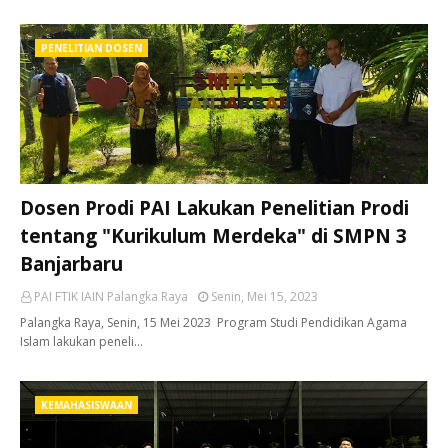
PENELITIAN DOSEN
Dosen Prodi PAI Lakukan Penelitian Prodi
tentang "Kurikulum Merdeka" di SMPN 3
Banjarbaru
PAI FTIK IAIN Palangka Raya
Senin, Mei 15, 2023
Palangka Raya, Senin, 15 Mei 2023 Program Studi Pendidikan Agama
Islam lakukan peneli…
KEMAHASISWAAN