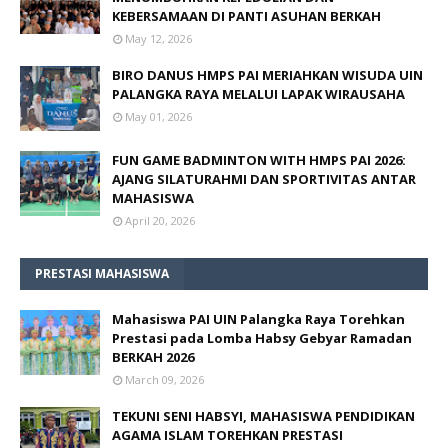
KEBERSAMAAN DI PANTI ASUHAN BERKAH
May 12, 2026
BIRO DANUS HMPS PAI MERIAHKAN WISUDA UIN
PALANGKA RAYA MELALUI LAPAK WIRAUSAHA
May 01, 2026
FUN GAME BADMINTON WITH HMPS PAI 2026:
AJANG SILATURAHMI DAN SPORTIVITAS ANTAR
MAHASISWA
April 20, 2026
PRESTASI MAHASISWA
Mahasiswa PAI UIN Palangka Raya Torehkan
Prestasi pada Lomba Habsy Gebyar Ramadan
BERKAH 2026
March 09, 2026
TEKUNI SENI HABSYI, MAHASISWA PENDIDIKAN
AGAMA ISLAM TOREHKAN PRESTASI