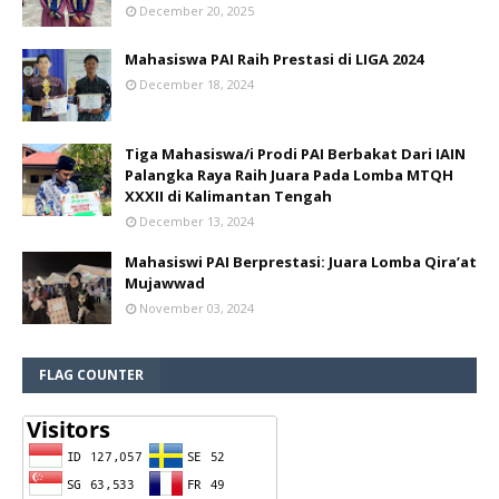
December 20, 2025
Mahasiswa PAI Raih Prestasi di LIGA 2024
December 18, 2024
Tiga Mahasiswa/i Prodi PAI Berbakat Dari IAIN
Palangka Raya Raih Juara Pada Lomba MTQH
XXXII di Kalimantan Tengah
December 13, 2024
Mahasiswi PAI Berprestasi: Juara Lomba Qira’at
Mujawwad
November 03, 2024
FLAG COUNTER