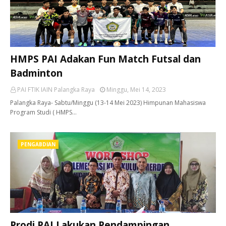
HMPS PAI Adakan Fun Match Futsal dan
Badminton
PAI FTIK IAIN Palangka Raya
Minggu, Mei 14, 2023
Palangka Raya- Sabtu/Minggu (13-14 Mei 2023) Himpunan Mahasiswa
Program Studi ( HMPS…
PENGABDIAN
Prodi PAI Lakukan Pendampingan