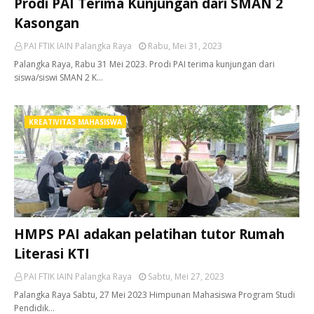
Prodi PAI Terima Kunjungan dari SMAN 2
Kasongan
PAI FTIK IAIN Palangka Raya
Rabu, Mei 31, 2023
Palangka Raya, Rabu 31 Mei 2023. Prodi PAI terima kunjungan dari
siswa/siswi SMAN 2 K…
KREATIVITAS MAHASISWA
HMPS PAI adakan pelatihan tutor Rumah
Literasi KTI
PAI FTIK IAIN Palangka Raya
Sabtu, Mei 27, 2023
Palangka Raya Sabtu, 27 Mei 2023 Himpunan Mahasiswa Program Studi
Pendidik…