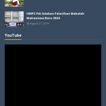
HMPS PAI Adakan Pelatihan Makalah
Mahasiswa Baru 2024
August 27, 2024
YouTube