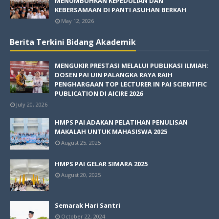
MENUMBUHKAN KEPEDULIAN DAN
KEBERSAMAAN DI PANTI ASUHAN BERKAH
May 12, 2026
Berita Terkini Bidang Akademik
MENGUKIR PRESTASI MELALUI PUBLIKASI ILMIAH:
DOSEN PAI UIN PALANGKA RAYA RAIH
PENGHARGAAN TOP LECTURER IN PAI SCIENTIFIC
PUBLICATION DI AICIRE 2026
July 20, 2026
HMPS PAI ADAKAN PELATIHAN PENULISAN
MAKALAH UNTUK MAHASISWA 2025
August 25, 2025
HMPS PAI GELAR SIMARA 2025
August 20, 2025
Semarak Hari Santri
October 22, 2024