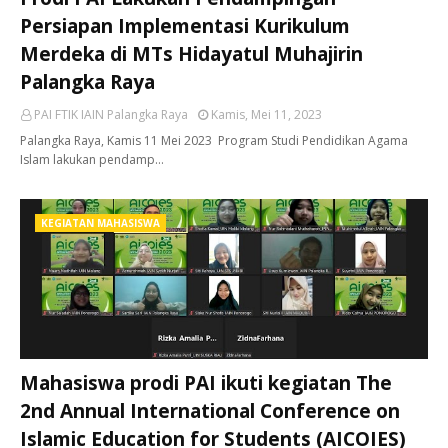
Persiapan Implementasi Kurikulum
Merdeka di MTs Hidayatul Muhajirin
Palangka Raya
PAI FTIK IAIN Palangka Raya
Kamis, Mei 11, 2023
Palangka Raya, Kamis 11 Mei 2023 Program Studi Pendidikan Agama
Islam lakukan pendamp…
KEGIATAN MAHASISWA
Mahasiswa prodi PAI ikuti kegiatan The
2nd Annual International Conference on
Islamic Education for Students (AICOIES)