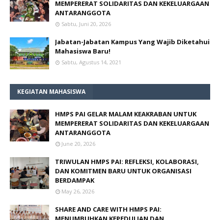
MEMPERERAT SOLIDARITAS DAN KEKELUARGAAN
ANTARANGGOTA
Sabtu, Juni 20, 2026
Jabatan-Jabatan Kampus Yang Wajib Diketahui
Mahasiswa Baru!
Sabtu, Agustus 14, 2021
KEGIATAN MAHASISWA
HMPS PAI GELAR MALAM KEAKRABAN UNTUK
MEMPERERAT SOLIDARITAS DAN KEKELUARGAAN
ANTARANGGOTA
June 20, 2026
TRIWULAN HMPS PAI: REFLEKSI, KOLABORASI,
DAN KOMITMEN BARU UNTUK ORGANISASI
BERDAMPAK
May 26, 2026
SHARE AND CARE WITH HMPS PAI:
MENUMBUHKAN KEPEDULIAN DAN