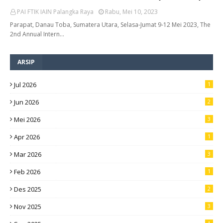
PAI FTIK IAIN Palangka Raya
Rabu, Mei 10, 2023
Parapat, Danau Toba, Sumatera Utara, Selasa-Jumat 9-12 Mei 2023, The
2nd Annual Intern…
ARSIP
Jul 2026
1
Jun 2026
2
Mei 2026
3
Apr 2026
1
Mar 2026
3
Feb 2026
1
Des 2025
2
Nov 2025
3