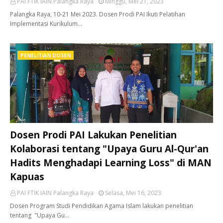
PAI FTIK IAIN Palangka Raya
Minggu, Mei 21, 2023
Palangka Raya, 10-21 Mei 2023. Dosen Prodi PAI Ikuti Pelatihan
Implementasi Kurikulum…
PENELITIAN DOSEN
Dosen Prodi PAI Lakukan Penelitian
Kolaborasi tentang "Upaya Guru Al-Qur'an
Hadits Menghadapi Learning Loss" di MAN
Kapuas
PAI FTIK IAIN Palangka Raya
Selasa, Mei 16, 2023
Dosen Program Studi Pendidikan Agama Islam lakukan penelitian
tentang "Upaya Gu…