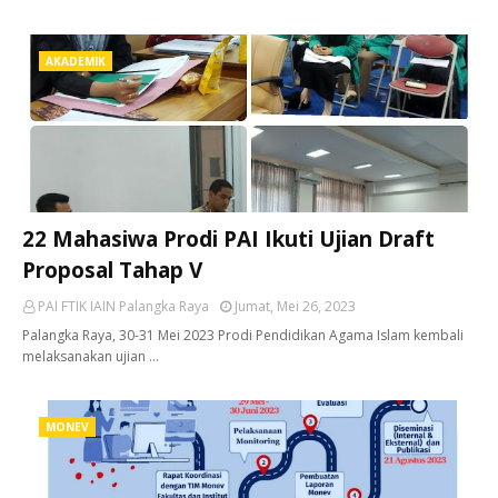
AKADEMIK
22 Mahasiwa Prodi PAI Ikuti Ujian Draft
Proposal Tahap V
PAI FTIK IAIN Palangka Raya
Jumat, Mei 26, 2023
Palangka Raya, 30-31 Mei 2023 Prodi Pendidikan Agama Islam kembali
melaksanakan ujian …
MONEV