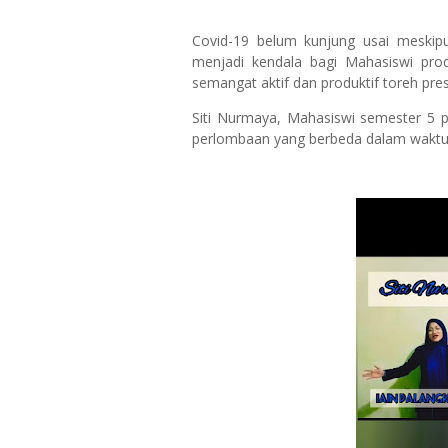
Covid-19 belum kunjung usai meskip
menjadi kendala bagi Mahasiswi prod
semangat aktif dan produktif toreh pre
Siti Nurmaya, Mahasiswi semester 5 p
perlombaan yang berbeda dalam waktu s