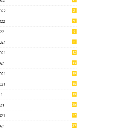
022
022
3
022
9
022
6
021
6
021
12
021
13
021
19
021
18
21
19
021
30
021
32
021
37