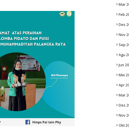
Mar 2
Feb 2
Des 2
Nov 2
Sep 2
Agu 2
Jun 2
Mei 2
Apr 2
Mar 2
Des 2
Nov 2
Okt 2