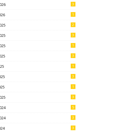
026
3
026
1
025
2
025
3
025
1
025
3
025
1
025
3
025
1
025
3
024
5
024
3
024
3