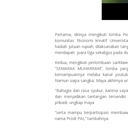
Pertama, dirinya mengikuti lomba Pi
komunitas Ekonomi kreatif Univers
hadiah jutaan rupiah, dilaksanakan t
mendapati
juara tiga sekaligus pada du
Kedua, mengikuti perlombaan saritila
“SEMARAK MUHARRAM”, lomba yang di
kemampuannya melalui kanal youtube
Namun siapa sangka, Maya akhirnya ung
“Bahagia dan rasa syukur, karena saya
dan menjadikan tantangan tersendi
pribadi, ungkap maya
“serta mampu berpartisipasi memba
nama Prodi PAI,” tambahnya.