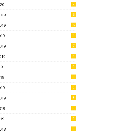
020
2
019
6
019
6
019
4
019
7
019
1
19
1
019
1
019
3
019
3
019
3
019
1
018
1