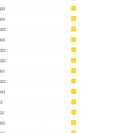
023
11
023
4
023
6
023
2
022
2
022
3
022
5
022
1
022
7
22
6
022
8
022
6
11