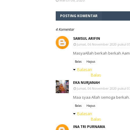
March 09, 2026
POSTING KOMENTAR
4 Komentar
SAMSUL ARIFIN
Jumat, 06 November 2020 pukul 05
MasyaAllah berkah berkah Aami
Balas
Hapus
Balasan
Balas
EKA NURJANAH
Jumat, 06 November 2020 pukul 07
Maa syaa Allah semoga berkah.
Balas
Hapus
Balasan
Balas
INA TRI PURNAMA