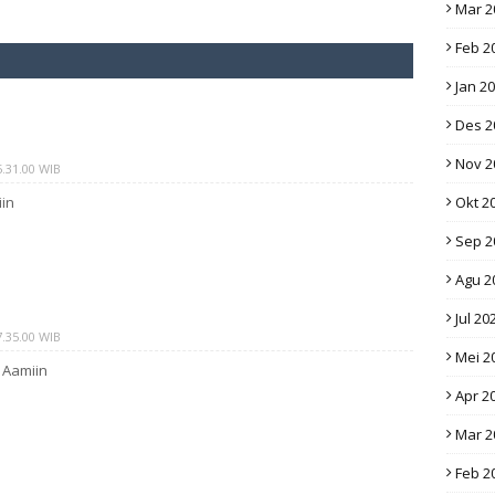
Mar 2
Feb 2
Jan 2
Des 2
Nov 2
.31.00 WIB
in
Okt 2
Sep 2
Agu 2
Jul 20
.35.00 WIB
Mei 2
 Aamiin
Apr 2
Mar 2
Feb 2