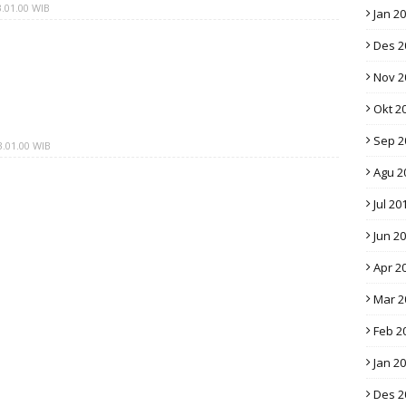
.01.00 WIB
Jan 2
Des 2
Nov 2
Okt 2
Sep 2
.01.00 WIB
Agu 2
Jul 20
Jun 2
Apr 2
Mar 2
Feb 2
Jan 2
Des 2