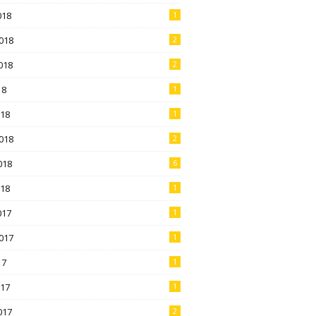
018
1
018
2
018
2
18
1
018
1
018
2
018
6
018
1
017
1
017
1
17
1
017
1
017
2