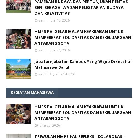
PAMERAN BUDAYA DAN PERTUNJUKAN PENTAS
SENI SEBAGAI WADAH PELESTARIAN BUDAYA
DAN KREATIVITAS
Senin, Juni 15, 2026
HMPS PAI GELAR MALAM KEAKRABAN UNTUK
MEMPERERAT SOLIDARITAS DAN KEKELUARGAAN
ANTARANGGOTA
Sabtu, Juni 20, 2026
Jabatan-Jabatan Kampus Yang Wajib Diketahui
Mahasiswa Baru!
Sabtu, Agustus 14, 2021
KEGIATAN MAHASISWA
HMPS PAI GELAR MALAM KEAKRABAN UNTUK
MEMPERERAT SOLIDARITAS DAN KEKELUARGAAN
ANTARANGGOTA
June 20, 2026
TRIWULAN HMPS PAI: REFLEKSI, KOLABORASI,