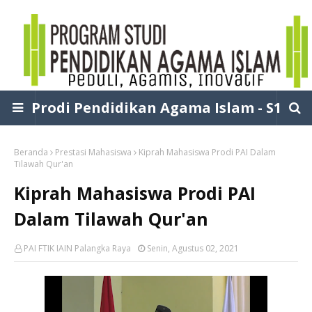
Prodi Pendidikan Agama Islam - S1
Beranda
Prestasi Mahasiswa
Kiprah Mahasiswa Prodi PAI Dalam
Tilawah Qur'an
Kiprah Mahasiswa Prodi PAI
Dalam Tilawah Qur'an
PAI FTIK IAIN Palangka Raya
Senin, Agustus 02, 2021