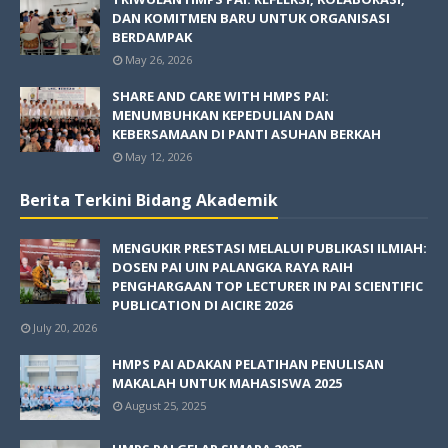
DAN KOMITMEN BARU UNTUK ORGANISASI
BERDAMPAK
May 26, 2026
SHARE AND CARE WITH HMPS PAI:
MENUMBUHKAN KEPEDULIAN DAN
KEBERSAMAAN DI PANTI ASUHAN BERKAH
May 12, 2026
Berita Terkini Bidang Akademik
MENGUKIR PRESTASI MELALUI PUBLIKASI ILMIAH:
DOSEN PAI UIN PALANGKA RAYA RAIH
PENGHARGAAN TOP LECTURER IN PAI SCIENTIFIC
PUBLICATION DI AICIRE 2026
July 20, 2026
HMPS PAI ADAKAN PELATIHAN PENULISAN
MAKALAH UNTUK MAHASISWA 2025
August 25, 2025