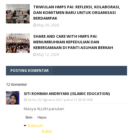
TRIWULAN HMPS PAI: REFLEKSI, KOLABORASI,
DAN KOMITMEN BARU UNTUK ORGANISASI
BERDAMPAK
May 26, 2026
SHARE AND CARE WITH HMPS PAI:
MENUMBUHKAN KEPEDULIAN DAN
KEBERSAMAAN DI PANTI ASUHAN BERKAH
May 12, 2026
POSTING KOMENTAR
12 Komentar
SITI ROHMAH ANDRIYANI (ISLAMIC EDUCATION)
Senin, 02 Agustus 2021 pukul 21.38.00 WIB
Masya ALLAH panutan
Balas
Hapus
Balasan
Balas