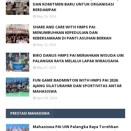
DAN KOMITMEN BARU UNTUK ORGANISASI
BERDAMPAK
May 26, 2026
SHARE AND CARE WITH HMPS PAI:
MENUMBUHKAN KEPEDULIAN DAN
KEBERSAMAAN DI PANTI ASUHAN BERKAH
May 12, 2026
BIRO DANUS HMPS PAI MERIAHKAN WISUDA UIN
PALANGKA RAYA MELALUI LAPAK WIRAUSAHA
May 01, 2026
FUN GAME BADMINTON WITH HMPS PAI 2026:
AJANG SILATURAHMI DAN SPORTIVITAS ANTAR
MAHASISWA
April 20, 2026
PRESTASI MAHASISWA
Mahasiswa PAI UIN Palangka Raya Torehkan