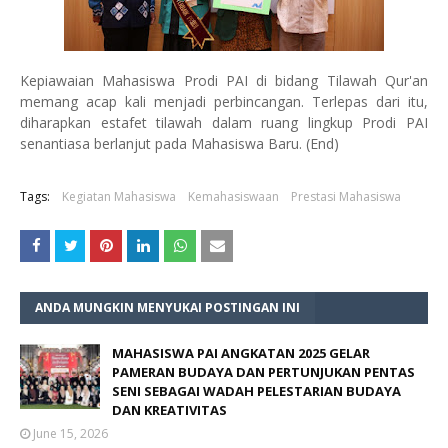
Kepiawaian Mahasiswa Prodi PAI di bidang Tilawah Qur'an
memang acap kali menjadi perbincangan. Terlepas dari itu,
diharapkan estafet tilawah dalam ruang lingkup Prodi PAI
senantiasa berlanjut pada Mahasiswa Baru. (End)
Tags:
Kegiatan Mahasiswa
Kemahasiswaan
Prestasi Mahasiswa
ANDA MUNGKIN MENYUKAI POSTINGAN INI
MAHASISWA PAI ANGKATAN 2025 GELAR
PAMERAN BUDAYA DAN PERTUNJUKAN PENTAS
SENI SEBAGAI WADAH PELESTARIAN BUDAYA
DAN KREATIVITAS
June 15, 2026