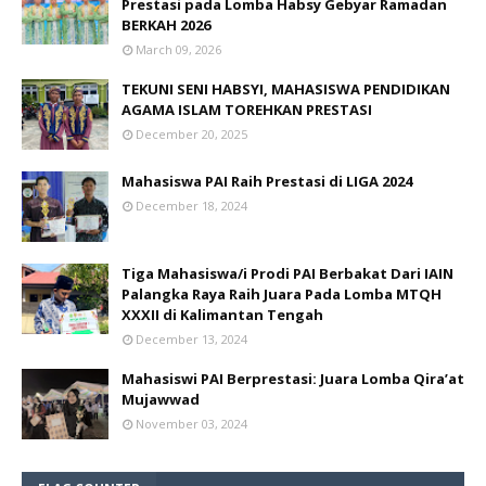
Prestasi pada Lomba Habsy Gebyar Ramadan
BERKAH 2026
March 09, 2026
TEKUNI SENI HABSYI, MAHASISWA PENDIDIKAN
AGAMA ISLAM TOREHKAN PRESTASI
December 20, 2025
Mahasiswa PAI Raih Prestasi di LIGA 2024
December 18, 2024
Tiga Mahasiswa/i Prodi PAI Berbakat Dari IAIN
Palangka Raya Raih Juara Pada Lomba MTQH
XXXII di Kalimantan Tengah
December 13, 2024
Mahasiswi PAI Berprestasi: Juara Lomba Qira’at
Mujawwad
November 03, 2024