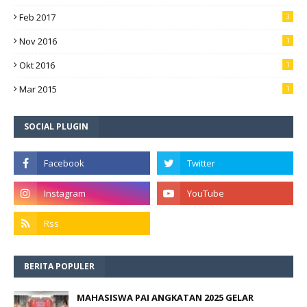
Feb 2017
3
Nov 2016
1
Okt 2016
1
Mar 2015
1
SOCIAL PLUGIN
BERITA POPULER
MAHASISWA PAI ANGKATAN 2025 GELAR