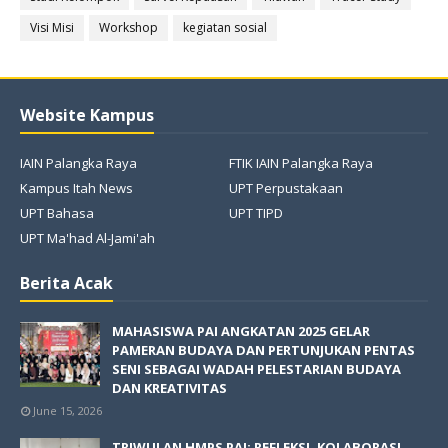
Visi Misi
Workshop
kegiatan sosial
Website Kampus
IAIN Palangka Raya
FTIK IAIN Palangka Raya
Kampus Itah News
UPT Perpustakaan
UPT Bahasa
UPT TIPD
UPT Ma'had Al-Jami'ah
Berita Acak
MAHASISWA PAI ANGKATAN 2025 GELAR
PAMERAN BUDAYA DAN PERTUNJUKAN PENTAS
SENI SEBAGAI WADAH PELESTARIAN BUDAYA
DAN KREATIVITAS
June 15, 2026
TRIWULAN HMPS PAI: REFLEKSI, KOLABORASI,