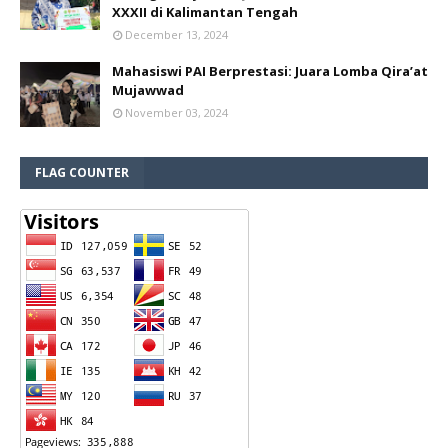
XXXII di Kalimantan Tengah
December 13, 2024
Mahasiswi PAI Berprestasi: Juara Lomba Qira’at
Mujawwad
November 03, 2024
FLAG COUNTER