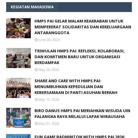
KEGIATAN MAHASISWA
HMPS PAI GELAR MALAM KEAKRABAN UNTUK
MEMPERERAT SOLIDARITAS DAN KEKELUARGAAN
ANTARANGGOTA
June 20, 2026
TRIWULAN HMPS PAI: REFLEKSI, KOLABORASI,
DAN KOMITMEN BARU UNTUK ORGANISASI
BERDAMPAK
May 26, 2026
SHARE AND CARE WITH HMPS PAI:
MENUMBUHKAN KEPEDULIAN DAN
KEBERSAMAAN DI PANTI ASUHAN BERKAH
May 12, 2026
BIRO DANUS HMPS PAI MERIAHKAN WISUDA UIN
PALANGKA RAYA MELALUI LAPAK WIRAUSAHA
May 01, 2026
FUN GAME BADMINTON WITH HMPS PAI 2026: