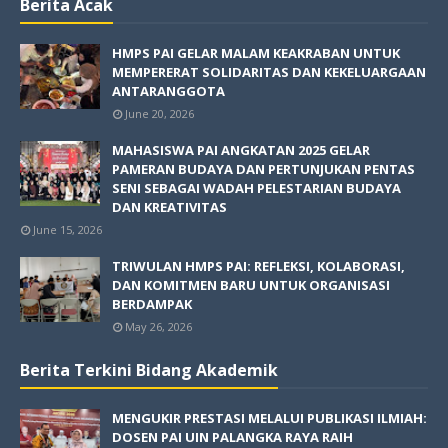
Berita Acak
HMPS PAI GELAR MALAM KEAKRABAN UNTUK
MEMPERERAT SOLIDARITAS DAN KEKELUARGAAN
ANTARANGGOTA
June 20, 2026
MAHASISWA PAI ANGKATAN 2025 GELAR
PAMERAN BUDAYA DAN PERTUNJUKAN PENTAS
SENI SEBAGAI WADAH PELESTARIAN BUDAYA
DAN KREATIVITAS
June 15, 2026
TRIWULAN HMPS PAI: REFLEKSI, KOLABORASI,
DAN KOMITMEN BARU UNTUK ORGANISASI
BERDAMPAK
May 26, 2026
Berita Terkini Bidang Akademik
MENGUKIR PRESTASI MELALUI PUBLIKASI ILMIAH:
DOSEN PAI UIN PALANGKA RAYA RAIH