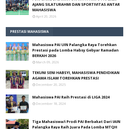
AJANG SILATURAHMI DAN SPORTIVITAS ANTAR
MAHASISWA
April 20, 2026
PRESTASI MAHASISWA
Mahasiswa PAI UIN Palangka Raya Torehkan
Prestasi pada Lomba Habsy Gebyar Ramadan
BERKAH 2026
March 09, 2026
TEKUNI SENI HABSYI, MAHASISWA PENDIDIKAN
AGAMA ISLAM TOREHKAN PRESTASI
December 20, 2025
Mahasiswa PAI Raih Prestasi di LIGA 2024
December 18, 2024
Tiga Mahasiswa/i Prodi PAI Berbakat Dari IAIN
Palangka Raya Raih Juara Pada Lomba MTQH