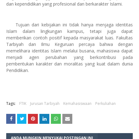
dan kependidikan yang profesional dan berkarakter Islami.
Tujuan dari kebijakan ini tidak hanya menjaga identitas
Islam dalam lingkungan kampus, tetapi juga dapat
memberikan contoh positif kepada masyarakat luas. Fakultas
Tarbiyah dan Ilmu Keguruan percaya bahwa dengan
memelihara identitas Islam melalui busana, mahasiswa dapat
menjadi agen perubahan yang berkontribusi pada
pembentukan karakter dan moralitas yang kuat dalam dunia
Pendidikan.
Tags:
FTIK
Jurusan Tarbiyah
Kemahasiswaan
Perkuliahan
ANDA MUNGKIN MENYUKAI POSTINGAN INI