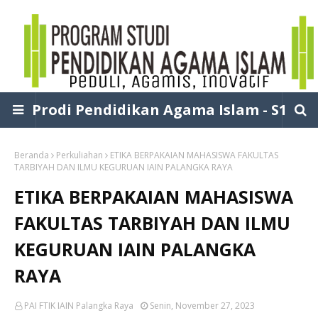
Prodi Pendidikan Agama Islam - S1
Beranda
Perkuliahan
ETIKA BERPAKAIAN MAHASISWA FAKULTAS
TARBIYAH DAN ILMU KEGURUAN IAIN PALANGKA RAYA
ETIKA BERPAKAIAN MAHASISWA
FAKULTAS TARBIYAH DAN ILMU
KEGURUAN IAIN PALANGKA
RAYA
PAI FTIK IAIN Palangka Raya
Senin, November 27, 2023