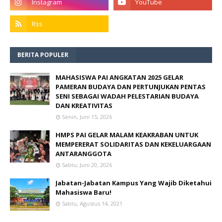
BERITA POPULER
MAHASISWA PAI ANGKATAN 2025 GELAR
PAMERAN BUDAYA DAN PERTUNJUKAN PENTAS
SENI SEBAGAI WADAH PELESTARIAN BUDAYA
DAN KREATIVITAS
Senin, Juni 15, 2026
HMPS PAI GELAR MALAM KEAKRABAN UNTUK
MEMPERERAT SOLIDARITAS DAN KEKELUARGAAN
ANTARANGGOTA
Sabtu, Juni 20, 2026
Jabatan-Jabatan Kampus Yang Wajib Diketahui
Mahasiswa Baru!
Sabtu, Agustus 14, 2021