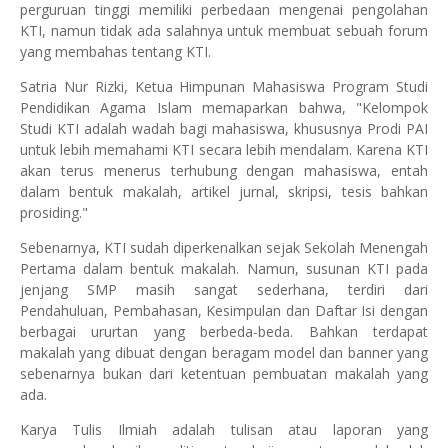
perguruan tinggi memiliki perbedaan mengenai pengolahan
KTI, namun tidak ada salahnya untuk membuat sebuah forum
yang membahas tentang KTI.
Satria Nur Rizki, Ketua Himpunan Mahasiswa Program Studi
Pendidikan Agama Islam memaparkan bahwa, "Kelompok
Studi KTI adalah wadah bagi mahasiswa, khususnya Prodi PAI
untuk lebih memahami KTI secara lebih mendalam. Karena KTI
akan terus menerus terhubung dengan mahasiswa, entah
dalam bentuk makalah, artikel jurnal, skripsi, tesis bahkan
prosiding."
Sebenarnya, KTI sudah diperkenalkan sejak Sekolah Menengah
Pertama dalam bentuk makalah. Namun, susunan KTI pada
jenjang SMP masih sangat sederhana, terdiri dari
Pendahuluan, Pembahasan, Kesimpulan dan Daftar Isi dengan
berbagai ururtan yang berbeda-beda. Bahkan terdapat
makalah yang dibuat dengan beragam model dan banner yang
sebenarnya bukan dari ketentuan pembuatan makalah yang
ada.
Karya Tulis Ilmiah adalah tulisan atau laporan yang