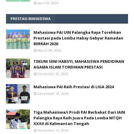
April 20, 2026
PRESTASI MAHASISWA
Mahasiswa PAI UIN Palangka Raya Torehkan
Prestasi pada Lomba Habsy Gebyar Ramadan
BERKAH 2026
March 09, 2026
TEKUNI SENI HABSYI, MAHASISWA PENDIDIKAN
AGAMA ISLAM TOREHKAN PRESTASI
December 20, 2025
Mahasiswa PAI Raih Prestasi di LIGA 2024
December 18, 2024
Tiga Mahasiswa/i Prodi PAI Berbakat Dari IAIN
Palangka Raya Raih Juara Pada Lomba MTQH
XXXII di Kalimantan Tengah
December 13, 2024