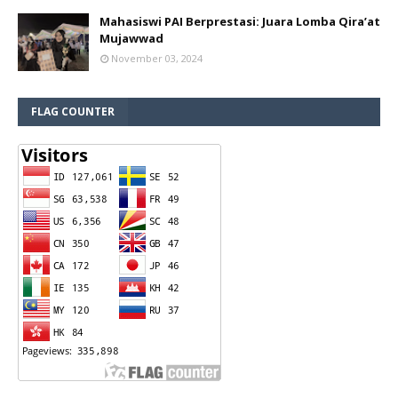
Mahasiswi PAI Berprestasi: Juara Lomba Qira’at
Mujawwad
November 03, 2024
FLAG COUNTER