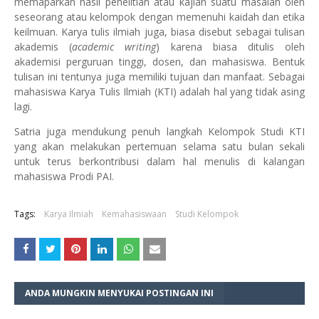
memaparkan hasil penelitian atau kajian suatu masalah oleh
seseorang atau kelompok dengan memenuhi kaidah dan etika
keilmuan. Karya tulis ilmiah juga, biasa disebut sebagai tulisan
akademis (
academic writing
) karena biasa ditulis oleh
akademisi perguruan tinggi, dosen, dan mahasiswa. Bentuk
tulisan ini tentunya juga memiliki tujuan dan manfaat. Sebagai
mahasiswa Karya Tulis Ilmiah (KTI) adalah hal yang tidak asing
lagi.
Satria juga mendukung penuh langkah Kelompok Studi KTI
yang akan melakukan pertemuan selama satu bulan sekali
untuk terus berkontribusi dalam hal menulis di kalangan
mahasiswa Prodi PAI.
Tags:
Karya Ilmiah
Kemahasiswaan
Studi Kelompok
ANDA MUNGKIN MENYUKAI POSTINGAN INI