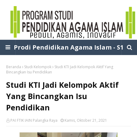
Prodi Pendidikan Agama Islam - S1
Beranda
Studi Kelompok
Studi KTI Jadi Kelompok Aktif Yang
Bincangkan Isu Pendidikan
Studi KTI Jadi Kelompok Aktif
Yang Bincangkan Isu
Pendidikan
PAI FTIK IAIN Palangka Raya
Kamis, Oktober 21, 2021