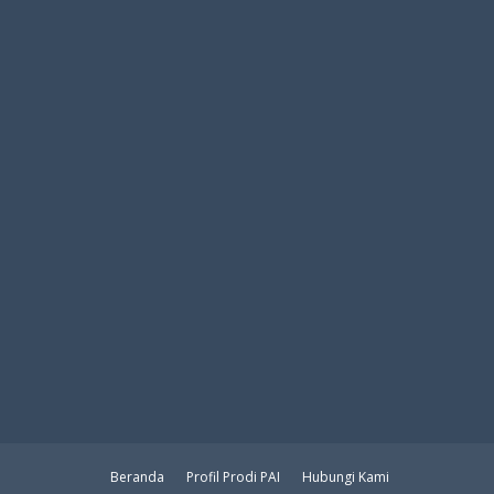
Beranda
Profil Prodi PAI
Hubungi Kami