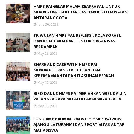
HMPS PAI GELAR MALAM KEAKRABAN UNTUK
MEMPERERAT SOLIDARITAS DAN KEKELUARGAAN
ANTARANGGOTA
June 20, 2026
TRIWULAN HMPS PAI: REFLEKSI, KOLABORASI,
DAN KOMITMEN BARU UNTUK ORGANISASI
BERDAMPAK
May 26, 2026
SHARE AND CARE WITH HMPS PAI:
MENUMBUHKAN KEPEDULIAN DAN
KEBERSAMAAN DI PANTI ASUHAN BERKAH
May 12, 2026
BIRO DANUS HMPS PAI MERIAHKAN WISUDA UIN
PALANGKA RAYA MELALUI LAPAK WIRAUSAHA
May 01, 2026
FUN GAME BADMINTON WITH HMPS PAI 2026:
AJANG SILATURAHMI DAN SPORTIVITAS ANTAR
MAHASISWA