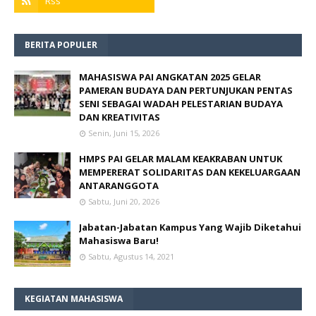
BERITA POPULER
MAHASISWA PAI ANGKATAN 2025 GELAR
PAMERAN BUDAYA DAN PERTUNJUKAN PENTAS
SENI SEBAGAI WADAH PELESTARIAN BUDAYA
DAN KREATIVITAS
Senin, Juni 15, 2026
HMPS PAI GELAR MALAM KEAKRABAN UNTUK
MEMPERERAT SOLIDARITAS DAN KEKELUARGAAN
ANTARANGGOTA
Sabtu, Juni 20, 2026
Jabatan-Jabatan Kampus Yang Wajib Diketahui
Mahasiswa Baru!
Sabtu, Agustus 14, 2021
KEGIATAN MAHASISWA