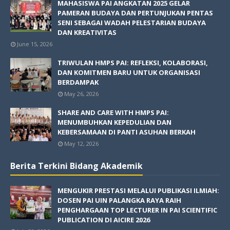
MAHASISWA PAI ANGKATAN 2025 GELAR
PAMERAN BUDAYA DAN PERTUNJUKAN PENTAS
SENI SEBAGAI WADAH PELESTARIAN BUDAYA
DAN KREATIVITAS
June 15, 2026
TRIWULAN HMPS PAI: REFLEKSI, KOLABORASI,
DAN KOMITMEN BARU UNTUK ORGANISASI
BERDAMPAK
May 26, 2026
SHARE AND CARE WITH HMPS PAI:
MENUMBUHKAN KEPEDULIAN DAN
KEBERSAMAAN DI PANTI ASUHAN BERKAH
May 12, 2026
Berita Terkini Bidang Akademik
MENGUKIR PRESTASI MELALUI PUBLIKASI ILMIAH:
DOSEN PAI UIN PALANGKA RAYA RAIH
PENGHARGAAN TOP LECTURER IN PAI SCIENTIFIC
PUBLICATION DI AICIRE 2026