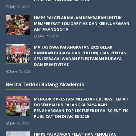
July 20, 2026
HMPS PAI GELAR MALAM KEAKRABAN UNTUK
MEMPERERAT SOLIDARITAS DAN KEKELUARGAAN
ANTARANGGOTA
June 20, 2026
MAHASISWA PAI ANGKATAN 2025 GELAR
PAMERAN BUDAYA DAN PERTUNJUKAN PENTAS
SENI SEBAGAI WADAH PELESTARIAN BUDAYA
DAN KREATIVITAS
June 15, 2026
Berita Terkini Bidang Akademik
MENGUKIR PRESTASI MELALUI PUBLIKASI ILMIAH:
DOSEN PAI UIN PALANGKA RAYA RAIH
PENGHARGAAN TOP LECTURER IN PAI SCIENTIFIC
PUBLICATION DI AICIRE 2026
July 20, 2026
HMPS PAI ADAKAN PELATIHAN PENULISAN