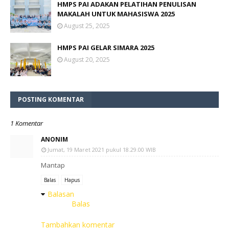
HMPS PAI ADAKAN PELATIHAN PENULISAN
MAKALAH UNTUK MAHASISWA 2025
August 25, 2025
HMPS PAI GELAR SIMARA 2025
August 20, 2025
POSTING KOMENTAR
1 Komentar
ANONIM
Jumat, 19 Maret 2021 pukul 18.29.00 WIB
Mantap
Balas
Hapus
Balasan
Balas
Tambahkan komentar