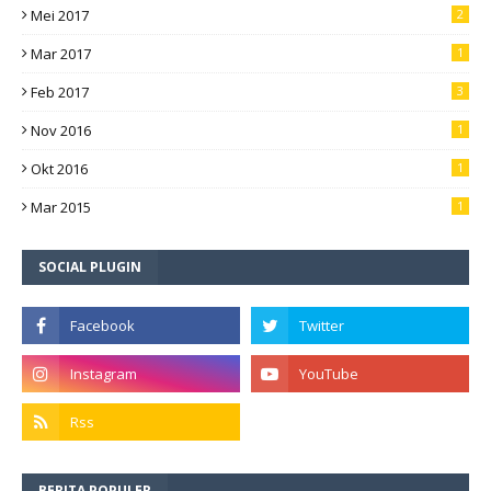
Mei 2017
2
Mar 2017
1
Feb 2017
3
Nov 2016
1
Okt 2016
1
Mar 2015
1
SOCIAL PLUGIN
BERITA POPULER