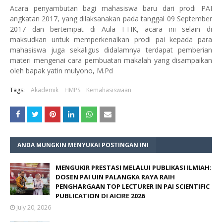
Acara penyambutan bagi mahasiswa baru dari prodi PAI
angkatan 2017, yang dilaksanakan pada tanggal 09 September
2017 dan bertempat di Aula FTIK, acara ini selain di
maksudkan untuk memperkenalkan prodi pai kepada para
mahasiswa juga sekaligus didalamnya terdapat pemberian
materi mengenai cara pembuatan makalah yang disampaikan
oleh bapak yatin mulyono, M.Pd
Tags:
Akademik
HMPS
Kemahasiswaan
ANDA MUNGKIN MENYUKAI POSTINGAN INI
MENGUKIR PRESTASI MELALUI PUBLIKASI ILMIAH:
DOSEN PAI UIN PALANGKA RAYA RAIH
PENGHARGAAN TOP LECTURER IN PAI SCIENTIFIC
PUBLICATION DI AICIRE 2026
July 20, 2026