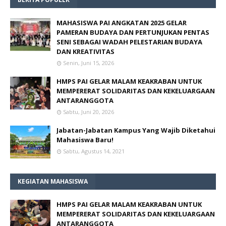
MAHASISWA PAI ANGKATAN 2025 GELAR
PAMERAN BUDAYA DAN PERTUNJUKAN PENTAS
SENI SEBAGAI WADAH PELESTARIAN BUDAYA
DAN KREATIVITAS
Senin, Juni 15, 2026
HMPS PAI GELAR MALAM KEAKRABAN UNTUK
MEMPERERAT SOLIDARITAS DAN KEKELUARGAAN
ANTARANGGOTA
Sabtu, Juni 20, 2026
Jabatan-Jabatan Kampus Yang Wajib Diketahui
Mahasiswa Baru!
Sabtu, Agustus 14, 2021
KEGIATAN MAHASISWA
HMPS PAI GELAR MALAM KEAKRABAN UNTUK
MEMPERERAT SOLIDARITAS DAN KEKELUARGAAN
ANTARANGGOTA