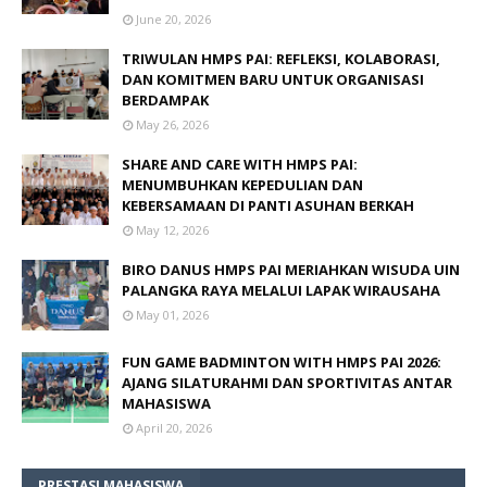
June 20, 2026
TRIWULAN HMPS PAI: REFLEKSI, KOLABORASI,
DAN KOMITMEN BARU UNTUK ORGANISASI
BERDAMPAK
May 26, 2026
SHARE AND CARE WITH HMPS PAI:
MENUMBUHKAN KEPEDULIAN DAN
KEBERSAMAAN DI PANTI ASUHAN BERKAH
May 12, 2026
BIRO DANUS HMPS PAI MERIAHKAN WISUDA UIN
PALANGKA RAYA MELALUI LAPAK WIRAUSAHA
May 01, 2026
FUN GAME BADMINTON WITH HMPS PAI 2026:
AJANG SILATURAHMI DAN SPORTIVITAS ANTAR
MAHASISWA
April 20, 2026
PRESTASI MAHASISWA