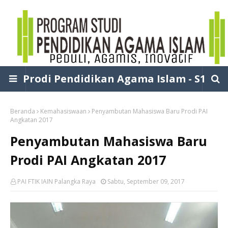
Prodi Pendidikan Agama Islam - S1
Beranda
Kemahasiswaan
Penyambutan Mahasiswa Baru Prodi PAI
Angkatan 2017
Penyambutan Mahasiswa Baru
Prodi PAI Angkatan 2017
PAI FTIK IAIN Palangka Raya
Sabtu, September 09, 2017