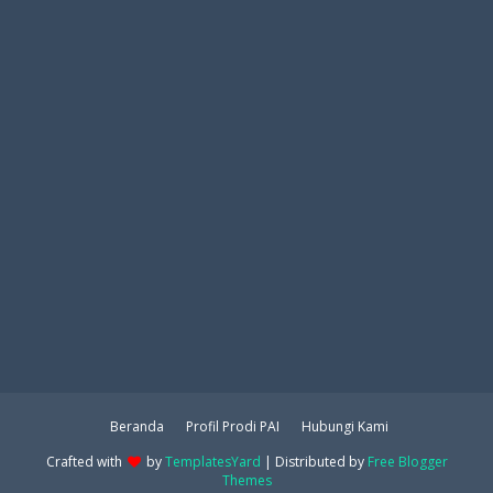
Beranda
Profil Prodi PAI
Hubungi Kami
Crafted with
by
TemplatesYard
| Distributed by
Free Blogger
Themes