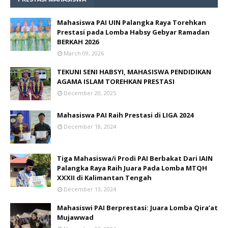
Mahasiswa PAI UIN Palangka Raya Torehkan
Prestasi pada Lomba Habsy Gebyar Ramadan
BERKAH 2026
March 09, 2026
TEKUNI SENI HABSYI, MAHASISWA PENDIDIKAN
AGAMA ISLAM TOREHKAN PRESTASI
December 20, 2025
Mahasiswa PAI Raih Prestasi di LIGA 2024
December 18, 2024
Tiga Mahasiswa/i Prodi PAI Berbakat Dari IAIN
Palangka Raya Raih Juara Pada Lomba MTQH
XXXII di Kalimantan Tengah
December 13, 2024
Mahasiswi PAI Berprestasi: Juara Lomba Qira’at
Mujawwad