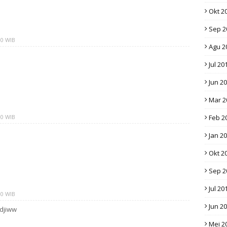
Okt 2
Sep 2
00 WIB
Agu 2
Jul 20
Jun 2
Mar 2
00 WIB
Feb 2
Jan 2
Okt 2
Sep 2
Jul 20
00 WIB
Jun 2
djiww
Mei 2