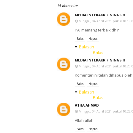
15 Komentar
MEDIA INTERAKRIF NINGSIH
Minggu, 04 April 2021 pukul 10.19.
PAI memang terbaik dh ni
Balas
Hapus
Balasan
Balas
MEDIA INTERAKRIF NINGSIH
Minggu, 04 April 2021 pukul 10.20.
Komentar ini telah dihapus ole
Balas
Hapus
Balasan
Balas
ATHA AHMAD
Minggu, 04 April 2021 pukul 10.22.
Allah allah
Balas
Hapus