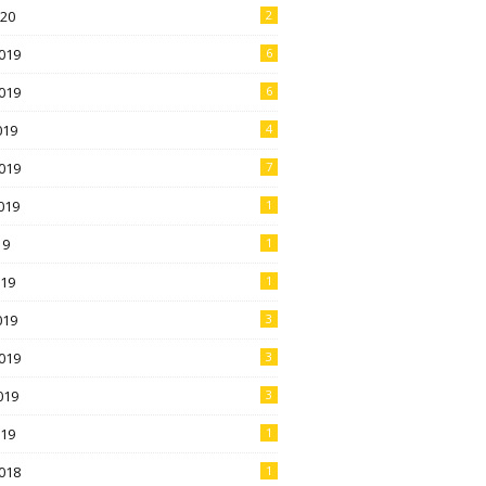
020
2
019
6
019
6
019
4
019
7
019
1
19
1
019
1
019
3
019
3
019
3
019
1
018
1