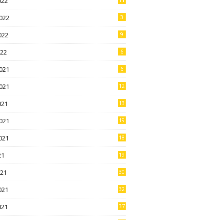
022
022
3
022
9
022
6
021
6
021
12
021
13
021
19
021
18
21
19
021
30
021
32
021
37