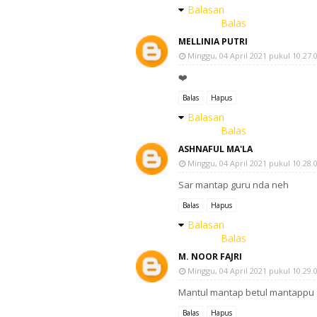
Balasan
Balas
MELLINIA PUTRI
Minggu, 04 April 2021 pukul 10.27.
❤️
Balas
Hapus
Balasan
Balas
ASHNAFUL MA'LA
Minggu, 04 April 2021 pukul 10.28.
Sar mantap guru nda neh
Balas
Hapus
Balasan
Balas
M. NOOR FAJRI
Minggu, 04 April 2021 pukul 10.29.
Mantul mantap betul mantappu 
Balas
Hapus