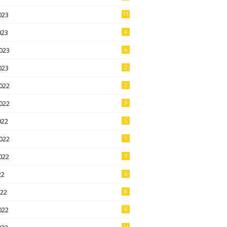
023
11
023
4
023
6
023
2
022
2
022
3
022
5
022
1
022
7
22
6
022
8
022
6
11