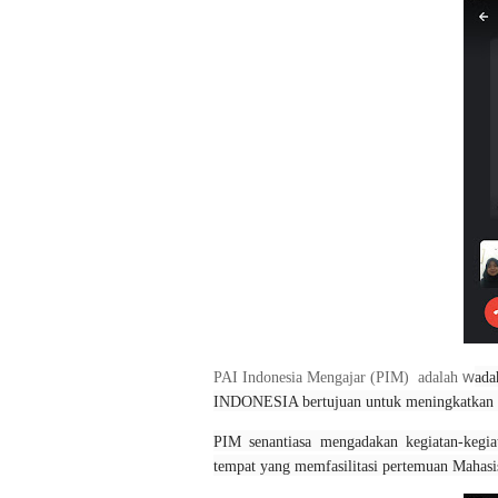
w
PAI Indonesia Mengajar (PIM)
adalah
ada
INDONESIA bertujuan untuk meningkatkan m
PIM senantiasa mengadakan kegiatan-kegiat
tempat yang memfasilitasi pertemuan Mahasi