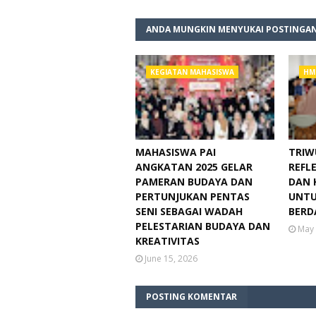
ANDA MUNGKIN MENYUKAI POSTINGAN
KEGIATAN MAHASISWA
HM
MAHASISWA PAI
TRIW
ANGKATAN 2025 GELAR
REFLE
PAMERAN BUDAYA DAN
DAN 
PERTUNJUKAN PENTAS
UNTU
SENI SEBAGAI WADAH
BERD
PELESTARIAN BUDAYA DAN
May 
KREATIVITAS
June 15, 2026
POSTING KOMENTAR