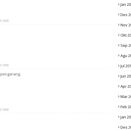
Jan 2
Des 2
00 WIB
Nov 2
Okt 2
Sep 2
Agu 2
00 WIB
Jul 20
h pengarang.
Jun 2
Apr 2
Mar 2
Feb 2
00 WIB
Jan 2
Des 2