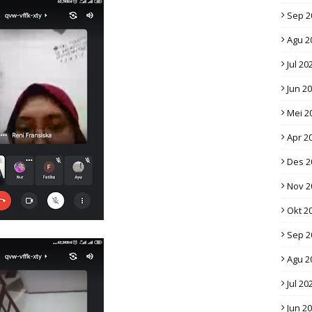
Sep 2
Agu 2
Jul 20
Jun 2
Mei 2
Apr 2
Des 2
Nov 2
Okt 2
Sep 2
Agu 2
Jul 20
Jun 2