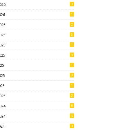
026
3
026
1
025
2
025
3
025
1
025
3
025
1
025
3
025
1
025
3
024
5
024
3
024
3