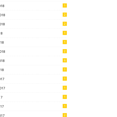
018
1
018
2
018
2
18
1
018
1
018
2
018
6
018
1
017
1
017
1
17
1
017
1
017
2