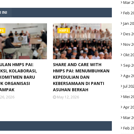
Mar 2
 INI
Feb 2
Jan 2
PS
HMPS
Des 2
Nov 2
Okt 2
ULAN HMPS PAI:
SHARE AND CARE WITH
Sep 2
KSI, KOLABORASI,
HMPS PAI: MENUMBUHKAN
Agu 2
KOMITMEN BARU
KEPEDULIAN DAN
K ORGANISASI
KEBERSAMAAN DI PANTI
Jul 20
AMPAK
ASUHAN BERKAH
Mei 2
26, 2026
May 12, 2026
Apr 2
Mar 2
Feb 2