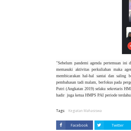
"Sebelum pandemi agenda pertemuan ini di
memasuki aktivitas perkuliahan maka age
membicarakan hal-hal santai dan saling 
pembahasan tadi malam, berfokus pada perg
Putri (Angkatan 2019) selaku sekretaris HM
hadir juga ketua HMPS PAI periode terdahu
Tags:
Kegiatan Mahasiswa
Facebook
Twitter