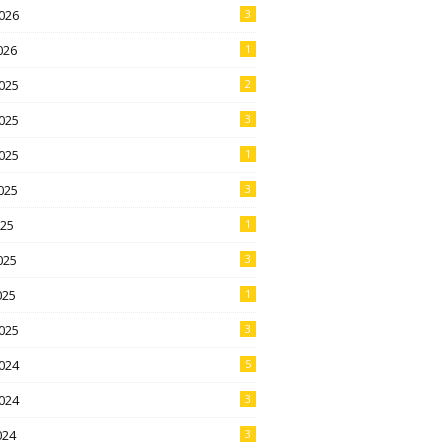
026
3
026
1
025
2
025
3
025
1
025
3
025
1
025
3
025
1
025
3
024
5
024
3
024
3