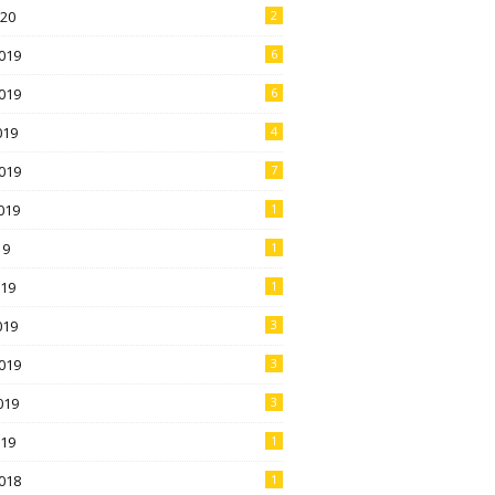
020
2
019
6
019
6
019
4
019
7
019
1
19
1
019
1
019
3
019
3
019
3
019
1
018
1