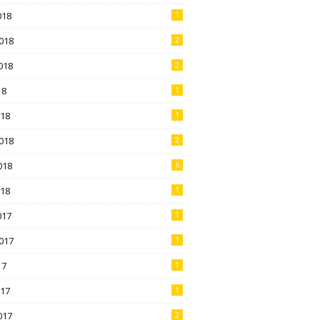
018
1
018
2
018
2
18
1
018
1
018
2
018
6
018
1
017
1
017
1
17
1
017
1
017
2