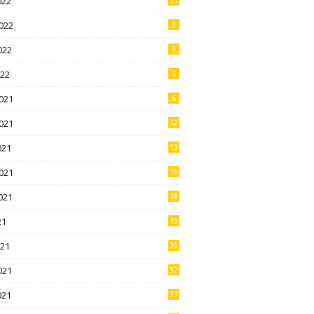
022
022
3
022
9
022
6
021
6
021
12
021
13
021
19
021
18
21
19
021
30
021
32
021
37