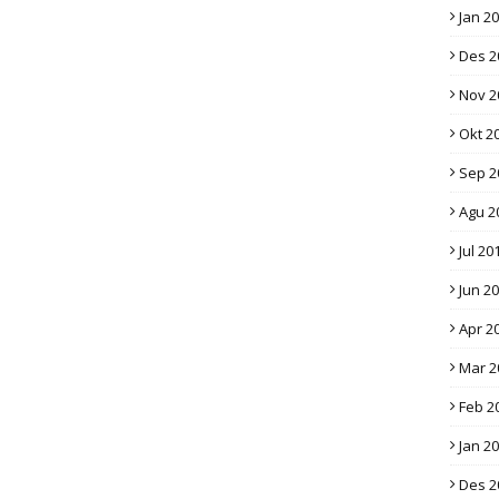
Jan 2
Des 2
Nov 2
Okt 2
Sep 2
Agu 2
Jul 20
Jun 2
Apr 2
Mar 2
Feb 2
Jan 2
Des 2