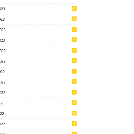
023
11
023
4
023
6
023
2
022
2
022
3
022
5
022
1
022
7
22
6
022
8
022
6
11