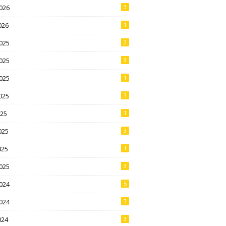
026
3
026
1
025
2
025
3
025
1
025
3
025
1
025
3
025
1
025
3
024
5
024
3
024
3