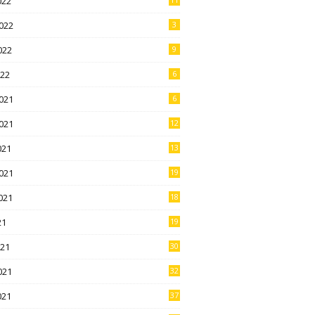
022
022
3
022
9
022
6
021
6
021
12
021
13
021
19
021
18
21
19
021
30
021
32
021
37