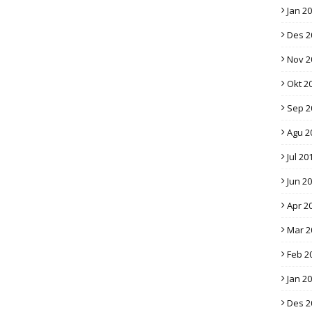
Jan 2
Des 2
Nov 2
Okt 2
Sep 2
Agu 2
Jul 20
Jun 2
Apr 2
Mar 2
Feb 2
Jan 2
Des 2