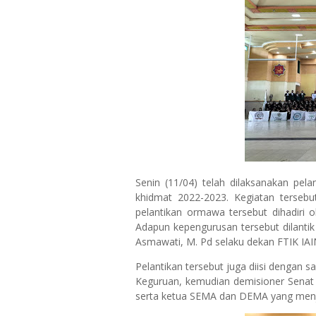
Senin (11/04) telah dilaksanakan pe
khidmat 2022-2023. Kegiatan tersebu
pelantikan ormawa tersebut dihadir
Adapun kepengurusan tersebut dilantik 
Asmawati, M. Pd selaku dekan FTIK IAI
Pelantikan tersebut juga diisi dengan
Keguruan, kemudian demisioner Sena
serta ketua SEMA dan DEMA yang menj