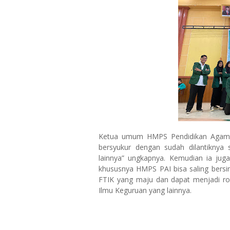
Ketua umum HMPS Pendidikan Agama I
bersyukur dengan sudah dilantikn
lainnya” ungkapnya. Kemudian ia juga
khususnya HMPS PAI bisa saling bers
FTIK yang maju dan dapat menjadi ro
Ilmu Keguruan yang lainnya.