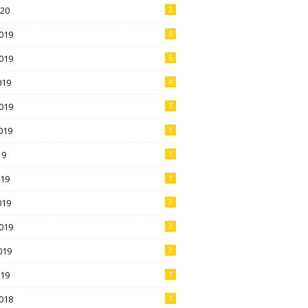
020
2
019
6
019
6
019
4
019
7
019
1
19
1
019
1
019
3
019
3
019
3
019
1
018
1