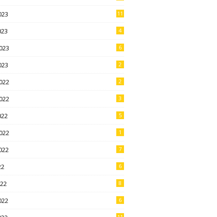
023
11
023
4
023
6
023
2
022
2
022
3
022
5
022
1
022
7
22
6
022
8
022
6
11