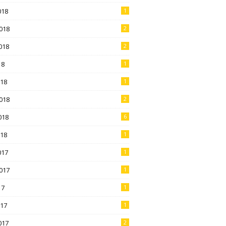
018
1
018
2
018
2
18
1
018
1
018
2
018
6
018
1
017
1
017
1
17
1
017
1
017
2