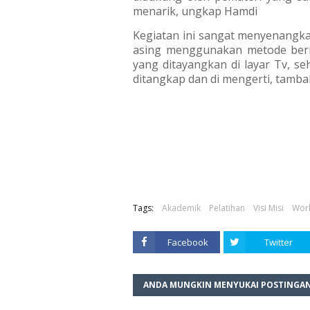
menarik, ungkap Hamdi
Kegiatan ini sangat menyenangk
asing menggunakan metode ber
yang ditayangkan di layar Tv, s
ditangkap dan di mengerti, tamba
Tags:
Akademik
Pelatihan
Visi Misi
Wor
Facebook
Twitter
ANDA MUNGKIN MENYUKAI POSTINGAN