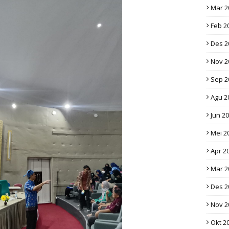
Mar 2
Feb 2
Des 2
Nov 2
Sep 2
Agu 2
Jun 2
Mei 2
Apr 2
Mar 2
Des 2
Nov 2
Okt 2