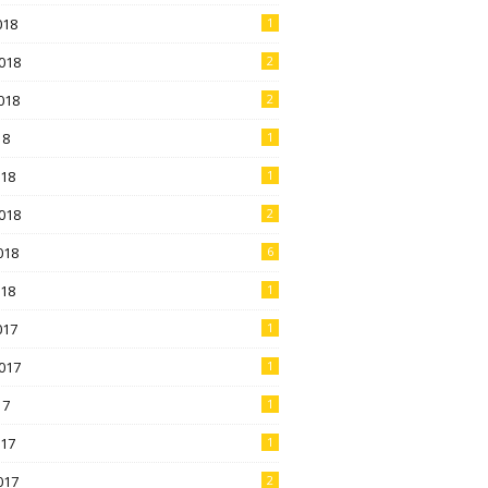
018
1
018
2
018
2
18
1
018
1
018
2
018
6
018
1
017
1
017
1
17
1
017
1
017
2