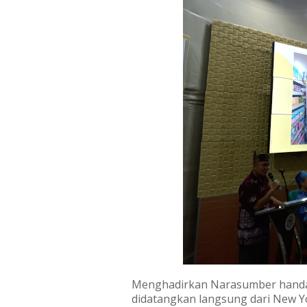
Menghadirkan Narasumber handal
didatangkan langsung dari New Yo