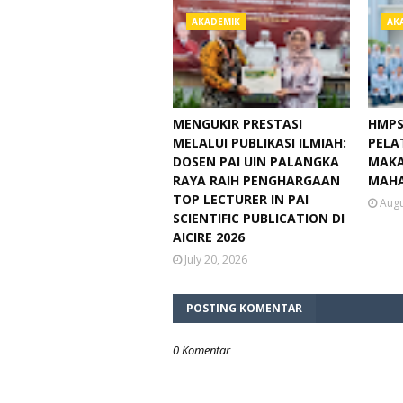
AKADEMIK
AK
MENGUKIR PRESTASI
HMPS
MELALUI PUBLIKASI ILMIAH:
PELA
DOSEN PAI UIN PALANGKA
MAKA
RAYA RAIH PENGHARGAAN
MAHA
TOP LECTURER IN PAI
Augu
SCIENTIFIC PUBLICATION DI
AICIRE 2026
July 20, 2026
POSTING KOMENTAR
0 Komentar