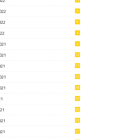
022
022
3
022
9
022
6
021
6
021
12
021
13
021
19
021
18
21
19
021
30
021
32
021
37