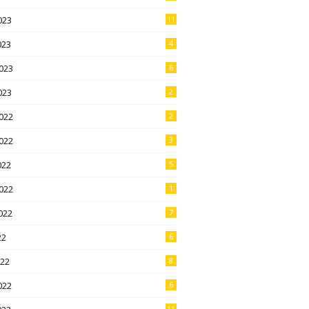
023
11
023
4
023
6
023
2
022
2
022
3
022
5
022
1
022
7
22
6
022
8
022
6
11