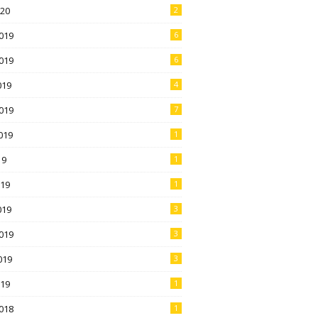
020
2
019
6
019
6
019
4
019
7
019
1
19
1
019
1
019
3
019
3
019
3
019
1
018
1