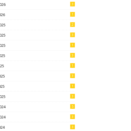
026
3
026
1
025
2
025
3
025
1
025
3
025
1
025
3
025
1
025
3
024
5
024
3
024
3