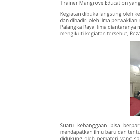
Trainer Mangrove Education yang
Kegiatan dibuka langsung oleh k
dan dihadiri oleh lima perwakilan
Palangka Raya, lima diantaranya 
mengikuti kegiatan tersebut, Reza,
Suatu kebanggaan bisa berparti
mendapatkan ilmu baru dan tent
didukung oleh pemateri yang sa