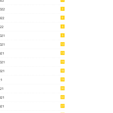
022
022
3
022
9
022
6
021
6
021
12
021
13
021
19
021
18
21
19
021
30
021
32
021
37