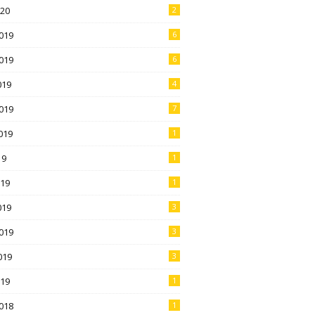
020
2
019
6
019
6
019
4
019
7
019
1
19
1
019
1
019
3
019
3
019
3
019
1
018
1