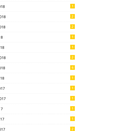
018
1
018
2
018
2
18
1
018
1
018
2
018
6
018
1
017
1
017
1
17
1
017
1
017
2