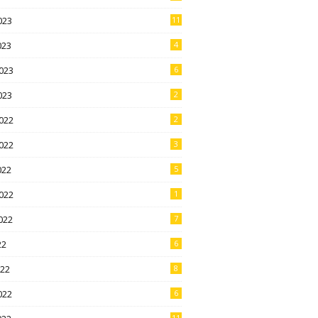
023
11
023
4
023
6
023
2
022
2
022
3
022
5
022
1
022
7
22
6
022
8
022
6
11