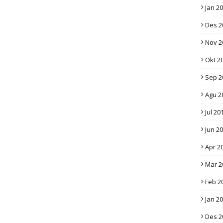
Jan 2
Des 2
Nov 2
Okt 2
Sep 2
Agu 2
Jul 20
Jun 2
Apr 2
Mar 2
Feb 2
Jan 2
Des 2