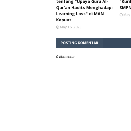
tentang "Upaya Guru Al-
"Kuri
Qur'an Hadits Menghadapi
SMPN
Learning Loss" di MAN
May 
Kapuas
May 16, 2023
POSTING KOMENTAR
0 Komentar