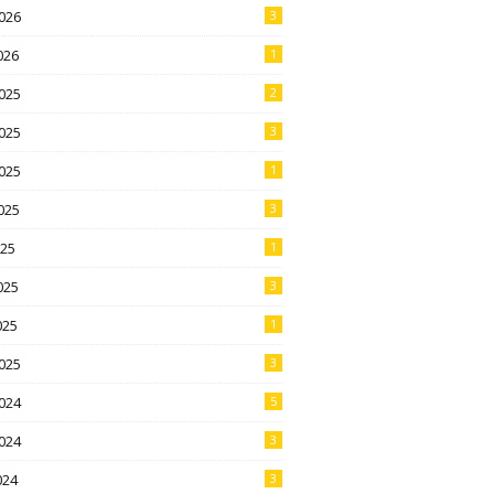
026
3
026
1
025
2
025
3
025
1
025
3
025
1
025
3
025
1
025
3
024
5
024
3
024
3