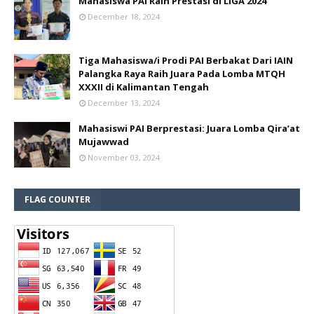
Mahasiswa PAI Raih Prestasi di LIGA 2024
December 18, 2024
Tiga Mahasiswa/i Prodi PAI Berbakat Dari IAIN
Palangka Raya Raih Juara Pada Lomba MTQH
XXXII di Kalimantan Tengah
December 13, 2024
Mahasiswi PAI Berprestasi: Juara Lomba Qira’at
Mujawwad
November 03, 2024
FLAG COUNTER