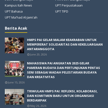
Kampus Itah News
UPT Perpustakaan
UPT Bahasa
UPT TIPD
UPT Ma'had Al-Jami'ah
Berita Acak
HMPS PAI GELAR MALAM KEAKRABAN UNTUK
MEMPERERAT SOLIDARITAS DAN KEKELUARGAAN
ANTARANGGOTA
June 20, 2026
MAHASISWA PAI ANGKATAN 2025 GELAR
PAMERAN BUDAYA DAN PERTUNJUKAN PENTAS
SENI SEBAGAI WADAH PELESTARIAN BUDAYA
DAN KREATIVITAS
June 15, 2026
TRIWULAN HMPS PAI: REFLEKSI, KOLABORASI,
DAN KOMITMEN BARU UNTUK ORGANISASI
BERDAMPAK
May 26, 2026