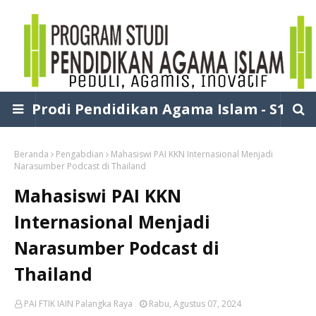
Prodi Pendidikan Agama Islam - S1
Beranda
Pengabdian
Mahasiswi PAI KKN Internasional Menjadi
Narasumber Podcast di Thailand
Mahasiswi PAI KKN
Internasional Menjadi
Narasumber Podcast di
Thailand
PAI FTIK IAIN Palangka Raya
Rabu, Agustus 07, 2024