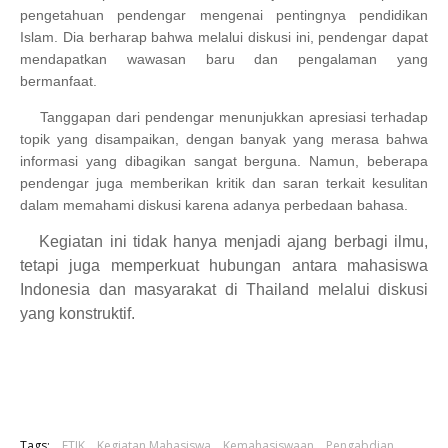
pengetahuan pendengar mengenai pentingnya pendidikan
Islam. Dia berharap bahwa melalui diskusi ini, pendengar dapat
mendapatkan wawasan baru dan pengalaman yang
bermanfaat.
Tanggapan dari pendengar menunjukkan apresiasi terhadap
topik yang disampaikan, dengan banyak yang merasa bahwa
informasi yang dibagikan sangat berguna. Namun, beberapa
pendengar juga memberikan kritik dan saran terkait kesulitan
dalam memahami diskusi karena adanya perbedaan bahasa.
Kegiatan ini tidak hanya menjadi ajang berbagi ilmu,
tetapi juga memperkuat hubungan antara mahasiswa
Indonesia dan masyarakat di Thailand melalui diskusi
yang konstruktif.
Tags:
FTIK
Kegiatan Mahasiswa
Kemahasiswaan
Pengabdian