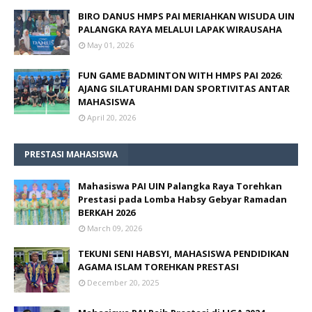
BIRO DANUS HMPS PAI MERIAHKAN WISUDA UIN
PALANGKA RAYA MELALUI LAPAK WIRAUSAHA
May 01, 2026
FUN GAME BADMINTON WITH HMPS PAI 2026:
AJANG SILATURAHMI DAN SPORTIVITAS ANTAR
MAHASISWA
April 20, 2026
PRESTASI MAHASISWA
Mahasiswa PAI UIN Palangka Raya Torehkan
Prestasi pada Lomba Habsy Gebyar Ramadan
BERKAH 2026
March 09, 2026
TEKUNI SENI HABSYI, MAHASISWA PENDIDIKAN
AGAMA ISLAM TOREHKAN PRESTASI
December 20, 2025