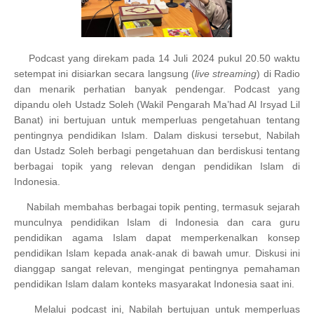
Podcast yang direkam pada 14 Juli 2024 pukul 20.50
waktu
setempat
ini disiarkan secara langsung (
live streaming
) di Radio
dan menarik perhatian banyak pendengar.
Podcast yang
dipandu oleh Ustadz Soleh (Wakil Pengarah Ma’had Al Irsyad Lil
Banat) ini bertujuan untuk memperluas pengetahuan tentang
pentingnya pendidikan Islam. Dalam diskusi tersebut, Nabilah
dan Ustadz Soleh berbagi pengetahuan dan berdiskusi tentang
berbagai topik yang relevan dengan pendidikan Islam di
Indonesia.
Nabilah membahas berbagai topik penting, termasuk sejarah
munculnya pendidikan Islam di Indonesia dan cara guru
pendidikan agama Islam dapat memperkenalkan konsep
pendidikan Islam kepada anak-anak di bawah umur. Diskusi ini
dianggap sangat relevan, mengingat pentingnya pemahaman
pendidikan Islam dalam konteks masyarakat Indonesia saat ini.
Melalui podcast ini, Nabilah bertujuan untuk memperluas