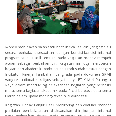
Monev merupakan salah satu bentuk evaluasi diri yang ditinjau
secara berkala, disesuaikan dengan kondisi-kondisi internal
program studi. Hasill temuan pada kegiatan monev menjadi
acuan sebagai perbaikan diri. Kegiatan ini juga merupakan
bagian dari akademik pada setiap Prodi sudah sesuai dengan
Indikator Kinerja Tambahan yang ada pada dokumen SPMI
yang telah dibuat sekaligus sebagai upaya FTIK IAIN Palangka
Raya dalam mendukung pelaksanaan kegiatan yang berbasis
mutu, serta kegiatan akademik pada Prodi berbasis data serta
luaran dalam upaya meningkatkan nilai akreditasi.
Kegiatan Tindak Lanjut Hasil Monitoring dan evaluasi standar
penilaian pembelajaraan dilaksanakan dilingkungan internal
yang melibatkan dosen pada program studi. Kegiatan ini