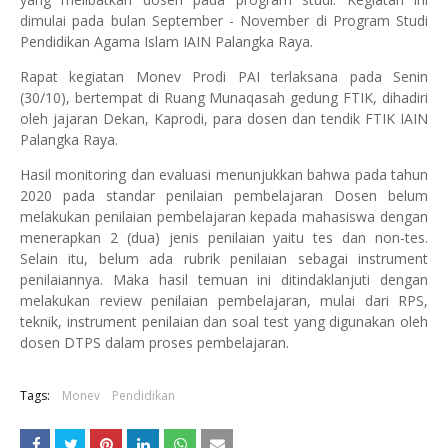
dimulai pada bulan September - November di Program Studi
Pendidikan Agama Islam IAIN Palangka Raya.
Rapat kegiatan Monev Prodi PAI terlaksana pada Senin
(30/10), bertempat di Ruang Munaqasah gedung FTIK, dihadiri
oleh jajaran Dekan, Kaprodi, para dosen dan tendik FTIK IAIN
Palangka Raya.
Hasil monitoring dan evaluasi menunjukkan bahwa pada tahun
2020 pada standar penilaian pembelajaran Dosen belum
melakukan penilaian pembelajaran kepada mahasiswa dengan
menerapkan 2 (dua) jenis penilaian yaitu tes dan non-tes.
Selain itu, belum ada rubrik penilaian sebagai instrument
penilaiannya. Maka hasil temuan ini ditindaklanjuti dengan
melakukan review penilaian pembelajaran, mulai dari RPS,
teknik, instrument penilaian dan soal test yang digunakan oleh
dosen DTPS dalam proses pembelajaran.
Tags:
Monev
Pendidikan