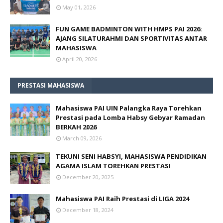
May 01, 2026
FUN GAME BADMINTON WITH HMPS PAI 2026:
AJANG SILATURAHMI DAN SPORTIVITAS ANTAR
MAHASISWA
April 20, 2026
PRESTASI MAHASISWA
Mahasiswa PAI UIN Palangka Raya Torehkan
Prestasi pada Lomba Habsy Gebyar Ramadan
BERKAH 2026
March 09, 2026
TEKUNI SENI HABSYI, MAHASISWA PENDIDIKAN
AGAMA ISLAM TOREHKAN PRESTASI
December 20, 2025
Mahasiswa PAI Raih Prestasi di LIGA 2024
December 18, 2024