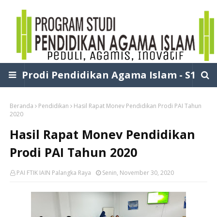
Prodi Pendidikan Agama Islam - S1
Beranda
Pendidikan
Hasil Rapat Monev Pendidikan Prodi PAI Tahun
2020
Hasil Rapat Monev Pendidikan
Prodi PAI Tahun 2020
PAI FTIK IAIN Palangka Raya
Senin, November 30, 2020