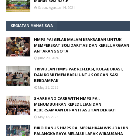
Mahasiswa Baru!
Sabtu, Agustus 14, 2021
KEGIATAN MAHASISWA
HMPS PAI GELAR MALAM KEAKRABAN UNTUK
MEMPERERAT SOLIDARITAS DAN KEKELUARGAAN
ANTARANGGOTA
June 20, 2026
TRIWULAN HMPS PAI: REFLEKSI, KOLABORASI,
DAN KOMITMEN BARU UNTUK ORGANISASI
BERDAMPAK
May 26, 2026
SHARE AND CARE WITH HMPS PAI:
MENUMBUHKAN KEPEDULIAN DAN
KEBERSAMAAN DI PANTI ASUHAN BERKAH
May 12, 2026
BIRO DANUS HMPS PAI MERIAHKAN WISUDA UIN
PALANGKA RAYA MELALUI LAPAK WIRAUSAHA