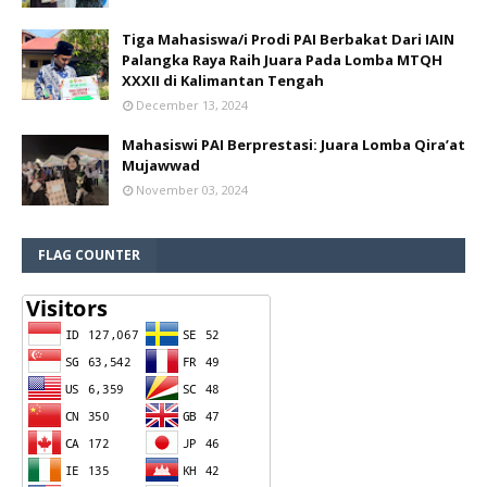
Tiga Mahasiswa/i Prodi PAI Berbakat Dari IAIN
Palangka Raya Raih Juara Pada Lomba MTQH
XXXII di Kalimantan Tengah
December 13, 2024
Mahasiswi PAI Berprestasi: Juara Lomba Qira’at
Mujawwad
November 03, 2024
FLAG COUNTER