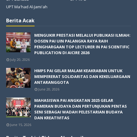
UPT Ma'had Al-Jami'ah
Berita Acak
MENGUKIR PRESTASI MELALUI PUBLIKASI ILMIAH:
DOSEN PAI UIN PALANGKA RAYA RAIH
PENGHARGAAN TOP LECTURER IN PAI SCIENTIFIC
PUBLICATION DI AICIRE 2026
July 20, 2026
HMPS PAI GELAR MALAM KEAKRABAN UNTUK
MEMPERERAT SOLIDARITAS DAN KEKELUARGAAN
ANTARANGGOTA
June 20, 2026
MAHASISWA PAI ANGKATAN 2025 GELAR
PAMERAN BUDAYA DAN PERTUNJUKAN PENTAS
SENI SEBAGAI WADAH PELESTARIAN BUDAYA
DAN KREATIVITAS
June 15, 2026