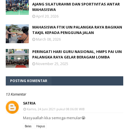
AJANG SILATURAHMI DAN SPORTIVITAS ANTAR
MAHASISWA
April 20, 2026
MAHASISWA FTIK UIN PALANGKA RAYA BAGIKAN
TAKJIL KEPADA PENGGUNA JALAN
March 08, 2026
PERINGATI HARI GURU NASIONAL, HMPS PAI UIN
PALANGKA RAYA GELAR BERAGAM LOMBA
November 25, 2025
POSTING KOMENTAR
13 Komentar
SATRIA
Kamis, 24 Juni 2021 pukul 08.06.00 WIB
Masyaallah kka semoga menular😭
Balas
Hapus