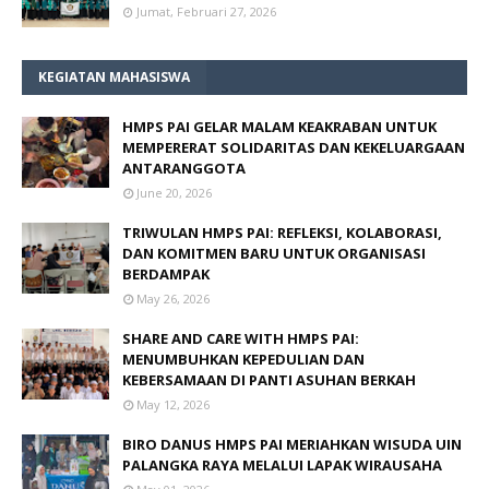
Jumat, Februari 27, 2026
KEGIATAN MAHASISWA
HMPS PAI GELAR MALAM KEAKRABAN UNTUK
MEMPERERAT SOLIDARITAS DAN KEKELUARGAAN
ANTARANGGOTA
June 20, 2026
TRIWULAN HMPS PAI: REFLEKSI, KOLABORASI,
DAN KOMITMEN BARU UNTUK ORGANISASI
BERDAMPAK
May 26, 2026
SHARE AND CARE WITH HMPS PAI:
MENUMBUHKAN KEPEDULIAN DAN
KEBERSAMAAN DI PANTI ASUHAN BERKAH
May 12, 2026
BIRO DANUS HMPS PAI MERIAHKAN WISUDA UIN
PALANGKA RAYA MELALUI LAPAK WIRAUSAHA