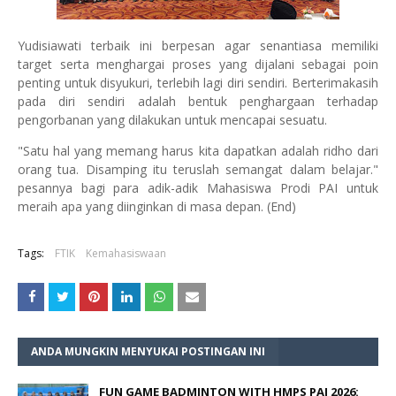
Yudisiawati terbaik ini berpesan agar senantiasa memiliki
target serta menghargai proses yang dijalani sebagai poin
penting untuk disyukuri, terlebih lagi diri sendiri. Berterimakasih
pada diri sendiri adalah bentuk penghargaan terhadap
pengorbanan yang dilakukan untuk mencapai sesuatu.
"Satu hal yang memang harus kita dapatkan adalah ridho dari
orang tua. Disamping itu teruslah semangat dalam belajar."
pesannya bagi para adik-adik Mahasiswa Prodi PAI untuk
meraih apa yang diinginkan di masa depan. (End)
Tags:
FTIK
Kemahasiswaan
ANDA MUNGKIN MENYUKAI POSTINGAN INI
FUN GAME BADMINTON WITH HMPS PAI 2026: