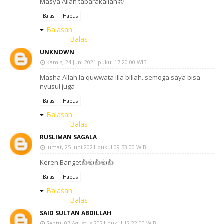
Masya Allah tabarakallah😍
Balas
Hapus
Balasan
Balas
UNKNOWN
Kamis, 24 Juni 2021 pukul 17.20.00 WIB
Masha Allah la quwwata illa billah..semoga saya bisa
nyusul juga
Balas
Hapus
Balasan
Balas
RUSLIMAN SAGALA
Jumat, 25 Juni 2021 pukul 09.53.00 WIB
Keren Banget👍👍👍👍👍
Balas
Hapus
Balasan
Balas
SAID SULTAN ABDILLAH
Sabtu, 07 Agustus 2021 pukul 12.22.00 WIB