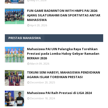
May 01, 2026
FUN GAME BADMINTON WITH HMPS PAI 2026:
AJANG SILATURAHMI DAN SPORTIVITAS ANTAR
MAHASISWA
April 20, 2026
PRESTASI MAHASISWA
Mahasiswa PAI UIN Palangka Raya Torehkan
Prestasi pada Lomba Habsy Gebyar Ramadan
BERKAH 2026
March 09, 2026
TEKUNI SENI HABSYI, MAHASISWA PENDIDIKAN
AGAMA ISLAM TOREHKAN PRESTASI
December 20, 2025
Mahasiswa PAI Raih Prestasi di LIGA 2024
December 18, 2024