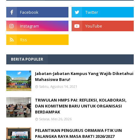
BERITA POPULER
Jabatan-Jabatan Kampus Yang Wajib Diketahui
Mahasiswa Baru!
Sabtu, Agustus 14, 2021
TRIWULAN HMPS PAI: REFLEKSI, KOLABORASI,
DAN KOMITMEN BARU UNTUK ORGANISASI
BERDAMPAK
Selasa, Mei 26, 2026
PELANTIKAN PENGURUS ORMAWA FTIK UIN
PALANGKA RAYA MASA BAKTI 2026/2027