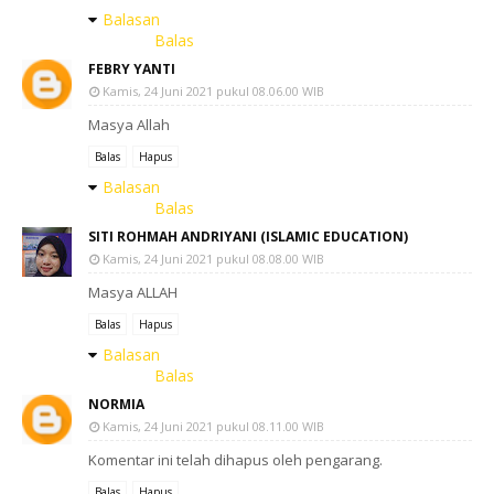
Balasan
Balas
FEBRY YANTI
Kamis, 24 Juni 2021 pukul 08.06.00 WIB
Masya Allah
Balas
Hapus
Balasan
Balas
SITI ROHMAH ANDRIYANI (ISLAMIC EDUCATION)
Kamis, 24 Juni 2021 pukul 08.08.00 WIB
Masya ALLAH
Balas
Hapus
Balasan
Balas
NORMIA
Kamis, 24 Juni 2021 pukul 08.11.00 WIB
Komentar ini telah dihapus oleh pengarang.
Balas
Hapus