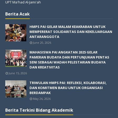
UPT Ma'had Al-Jami'ah
Berita Acak
HMPS PAI GELAR MALAM KEAKRABAN UNTUK
MEMPERERAT SOLIDARITAS DAN KEKELUARGAAN
ANTARANGGOTA
June 20, 2026
MAHASISWA PAI ANGKATAN 2025 GELAR
PAMERAN BUDAYA DAN PERTUNJUKAN PENTAS
SENI SEBAGAI WADAH PELESTARIAN BUDAYA
DAN KREATIVITAS
June 15, 2026
TRIWULAN HMPS PAI: REFLEKSI, KOLABORASI,
DAN KOMITMEN BARU UNTUK ORGANISASI
BERDAMPAK
May 26, 2026
Berita Terkini Bidang Akademik