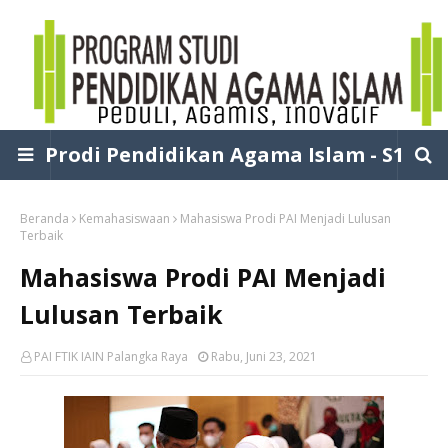
Prodi Pendidikan Agama Islam - S1
Beranda
Kemahasiswaan
Mahasiswa Prodi PAI Menjadi Lulusan
Terbaik
Mahasiswa Prodi PAI Menjadi
Lulusan Terbaik
PAI FTIK IAIN Palangka Raya
Rabu, Juni 23, 2021