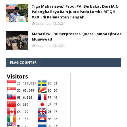
Tiga Mahasiswa/i Prodi PAI Berbakat Dari IAIN
Palangka Raya Raih Juara Pada Lomba MTQH
XXXII di Kalimantan Tengah
December 13, 2024
Mahasiswi PAI Berprestasi: Juara Lomba Qira’at
Mujawwad
November 03, 2024
FLAG COUNTER