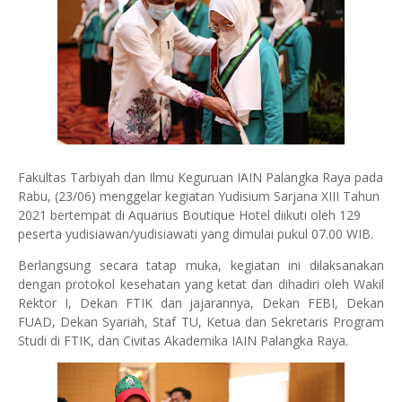
Fakultas Tarbiyah dan Ilmu Keguruan IAIN Palangka Raya pada
Rabu, (23/06) menggelar kegiatan Yudisium Sarjana XIII Tahun
2021 bertempat di Aquarius Boutique Hotel diikuti oleh 129
peserta yudisiawan/yudisiawati yang dimulai pukul 07.00 WIB.
Berlangsung secara tatap muka, kegiatan ini dilaksanakan
dengan protokol kesehatan yang ketat dan dihadiri oleh Wakil
Rektor I, Dekan FTIK dan jajarannya, Dekan FEBI, Dekan
FUAD, Dekan Syariah, Staf TU, Ketua dan Sekretaris Program
Studi di FTIK, dan Civitas Akademika IAIN Palangka Raya.